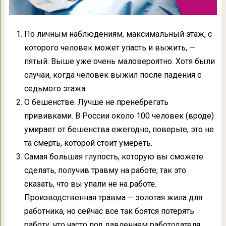
По личным наблюдениям, максимальный этаж, с
которого человек может упасть и выжить, —
пятый. Выше уже очень маловероятно. Хотя были
случаи, когда человек выжил после падения с
седьмого этажа.
О бешенстве. Лучше не пренебрегать
прививками. В России около 100 человек (вроде)
умирает от бешенства ежегодно, поверьте, это не
та смерть, которой стоит умереть.
Самая большая глупость, которую вы сможете
сделать, получив травму на работе, так это
сказать, что вы упали не на работе.
Производственная травма — золотая жила для
работника, но сейчас все так боятся потерять
работу, что часто под давлением работодателя