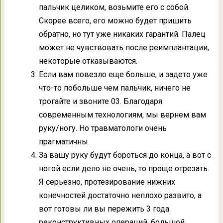
пальчик целиком, возьмите его с собой.
Скорее всего, его можно будет пришить
обратно, но тут уже никаких гарантий. Палец
может не чувствовать после реимплантации,
некоторые отказываются.
Если вам повезло еще больше, и задето уже
что-то побольше чем пальчик, ничего не
трогайте и звоните 03. Благодаря
современным технологиям, мы вернем вам
руку/ногу. Но травматологи очень
прагматичны.
За вашу руку будут бороться до конца, а вот с
ногой если дело не очень, то проще отрезать.
Я серьезно, протезирование нижних
конечностей достаточно неплохо развито, а
вот готовы ли вы пережить 3 года
реконструктивных операций, большой