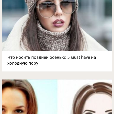
Что носить поздней осенью: 5 мust have на
холодную пору