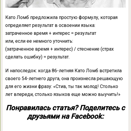
Като Ломб предложила простую формулу, которая
определяет результат в освоении языка:
затраченное время + интерес = результат
или, если ее немного уточнить:
(затраченное время + интерес) / стеснение (страх
сделать ошибку) = результат.
И напоследок: когда 86-летняя Като Ломб встретила
своего 54-летнего друга, она произнесла решающую
для его жизни фразу: «Стив, ты так молод! Столько
лет впереди, столько языков еще можно выучить!»
Понравилась статья? Поделитесь с
друзьями на Facebook: