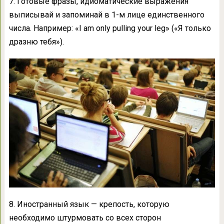
7. Готовые фразы, идиоматические выражения
выписывай и запоминай в 1-м лице единственного
числа. Например: «I am only pulling your leg» («Я только
дразню тебя»).
8. Иностранный язык — крепость, которую
необходимо штурмовать со всех сторон