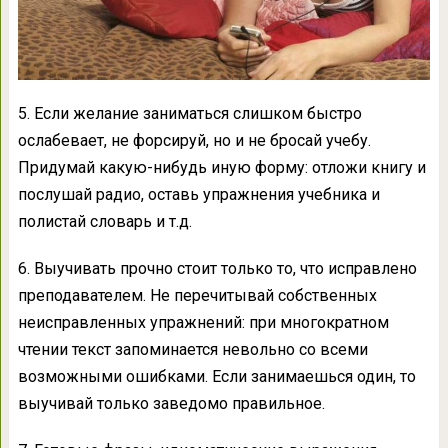
5. Если желание заниматься слишком быстро
ослабевает, не форсируй, но и не бросай учебу.
Придумай какую-нибудь иную форму: отложи книгу и
послушай радио, оставь упражнения учебника и
полистай словарь и т.д.
6. Выучивать прочно стоит только то, что исправлено
преподавателем. Не перечитывай собственных
неисправленных упражнений: при многократном
чтении текст запоминается невольно со всеми
возможными ошибками. Если занимаешься один, то
выучивай только заведомо правильное.