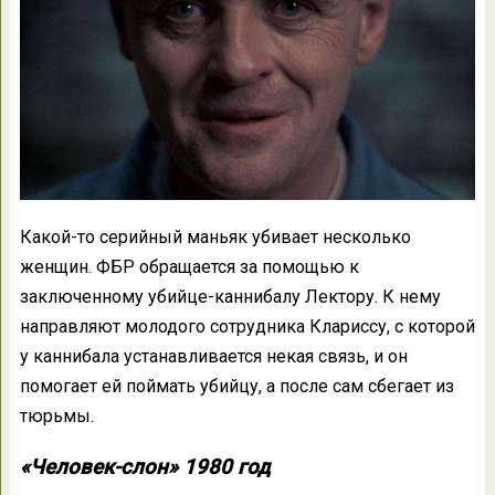
Какой-то серийный маньяк убивает несколько
женщин. ФБР обращается за помощью к
заключенному убийце-каннибалу Лектору. К нему
направляют молодого сотрудника Клариссу, с которой
у каннибала устанавливается некая связь, и он
помогает ей поймать убийцу, а после сам сбегает из
тюрьмы.
«Человек-слон» 1980 год