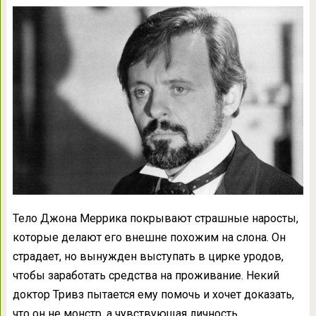
Тело Джона Меррика покрывают страшные наросты,
которые делают его внешне похожим на слона. Он
страдает, но вынужден выступать в цирке уродов,
чтобы заработать средства на проживание. Некий
доктор Тривз пытается ему помочь и хочет доказать,
что он не монстр, а чувствующая личность.