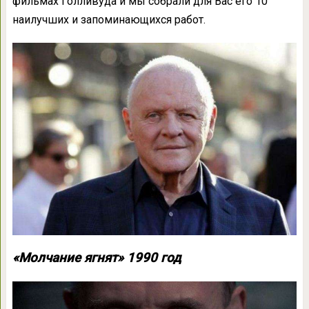
фильмах Голливуда и мы собрали для Вас его 10
наилучших и запоминающихся работ.
«Молчание ягнят» 1990 год