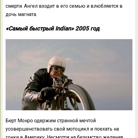
смерти. Ангел входит в его семью и влюбляется в
дочь магната.
«Самый быстрый
Indian
» 2005 год
Берт Монро одержим странной мечтой
усовершенствовать свой мотоцикл и поехать на
гонки в Америку. Несмотря на безумство желания,