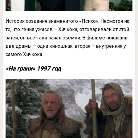
История создания знаменитого «Психо». Несмотря на
то, что гения ужасов – Хичкока, отговаривали от этой
затеи, он все-таки начал съемки. В фильме показаны
две драмы – одна киношная, вторая – внутренняя у
самого Хичкока.
«На грани» 1997 год