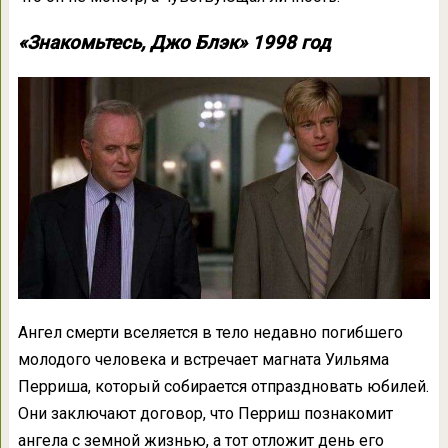
«Знакомьтесь, Джо Блэк» 1998 год
Ангел смерти вселяется в тело недавно погибшего
молодого человека и встречает магната Уильяма
Перриша, который собирается отпраздновать юбилей.
Они заключают договор, что Перриш познакомит
ангела с земной жизнью, а тот отложит день его