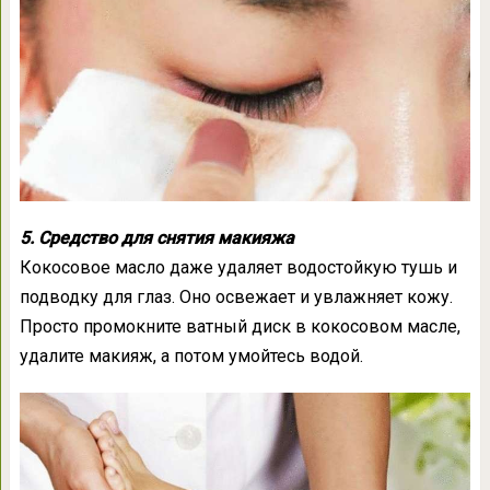
5. Средство для снятия макияжа
Кокосовое масло даже удаляет водостойкую тушь и
подводку для глаз. Оно освежает и увлажняет кожу.
Просто промокните ватный диск в кокосовом масле,
удалите макияж, а потом умойтесь водой.