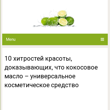
10 хитростей красоты, доказы
– универсальное косм
Menu
10 хитростей красоты,
доказывающих, что кокосовое
масло – универсальное
косметическое средство