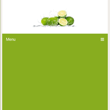
10 качеств, которые о
Menu