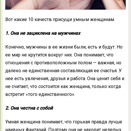
Вот какие 10 качеств присущи умным женщинам.
1. Она не зациклена на мужчинах
Конечно, мужчины в ее жизни были, есть и будут. Но
ее мир не крутится вокруг них. Она понимает, что
отношения с противоположным полом — важная, но
далеко не единственная составляющая ее счастья. У
нее есть увлечения, друзья и работа. Она ценит себя и
не считает, что состоится как женщина, только когда
встретит «того единственного».
2. Она честна с собой
Умная женщина понимает, что горькая правда лучше
наивных фантазий. Поэтому она не находит нелепых