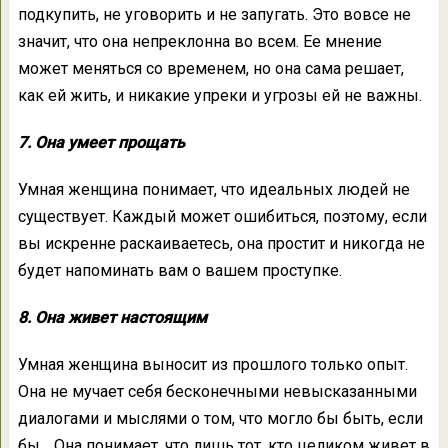
подкупить, не уговорить и не запугать. Это вовсе не
значит, что она непреклонна во всем. Ее мнение
может меняться со временем, но она сама решает,
как ей жить, и никакие упреки и угрозы ей не важны.
7. Она умеет прощать
Умная женщина понимает, что идеальных людей не
существует. Каждый может ошибиться, поэтому, если
вы искренне раскаиваетесь, она простит и никогда не
будет напоминать вам о вашем проступке.
8. Она живет настоящим
Умная женщина выносит из прошлого только опыт.
Она не мучает себя бесконечными невысказанными
диалогами и мыслями о том, что могло бы быть, если
бы… Она понимает, что лишь тот, кто целиком живет в