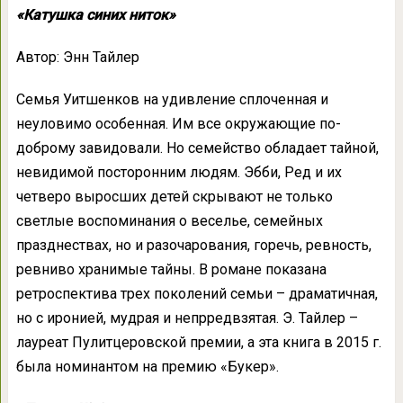
«Катушка синих ниток»
Автор: Энн Тайлер
Семья Уитшенков на удивление сплоченная и
неуловимо особенная. Им все окружающие по-
доброму завидовали. Но семейство обладает тайной,
невидимой посторонним людям. Эбби, Ред и их
четверо выросших детей скрывают не только
светлые воспоминания о веселье, семейных
празднествах, но и разочарования, горечь, ревность,
ревниво хранимые тайны. В романе показана
ретроспектива трех поколений семьи – драматичная,
но с иронией, мудрая и непрредвзятая. Э. Тайлер –
лауреат Пулитцеровской премии, а эта книга в 2015 г.
была номинантом на премию «Букер».