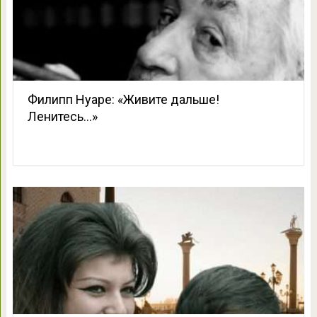
Филипп Нуаре: «Живите дальше!
Ленитесь…»