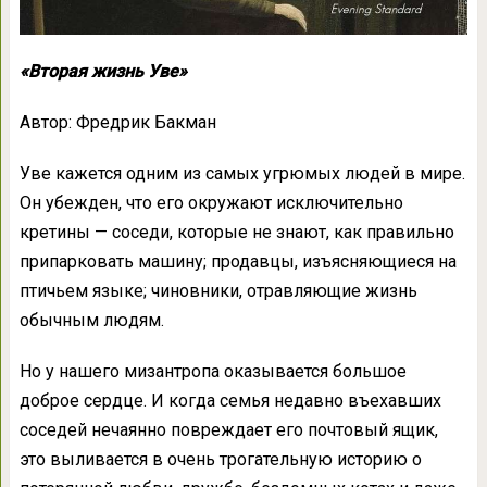
«Вторая жизнь Уве»
Автор: Фредрик Бакман
Уве кажется одним из самых угрюмых людей в мире.
Он убежден, что его окружают исключительно
кретины — соседи, которые не знают, как правильно
припарковать машину; продавцы, изъясняющиеся на
птичьем языке; чиновники, отравляющие жизнь
обычным людям.
Но у нашего мизантропа оказывается большое
доброе сердце. И когда семья недавно въехавших
соседей нечаянно повреждает его почтовый ящик,
это выливается в очень трогательную историю о