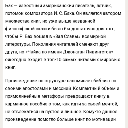
Бах — известный американский писатель, летчик,
потомок композитора И. С. Баха. Он является автором
множества книг, но уже выше названной
философской сказки было бы достаточно для того,
чтобы Р. Бах вошел в «Зал Славы» всемирной
литературы. Поколения читателей сменяют друг
друга, но «Чайка по имени Джонатан Ливингстон»
ежегодно входит в топ-10 самых читаемых мировых
книг.
Произведение по структуре напоминает библию со
своими апостолами и мессией. Компактный объем и
прямолинейные метафоры превращают книгу в
карманное пособие о том, как идти за своей мечтой,
не отвлекаться на пустое и лишнее. Кому-то данное
произведение помогло больше книг по мотивации.