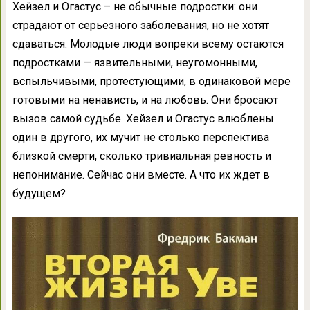
Хейзел и Огастус – не обычные подростки: они
страдают от серьезного заболевания, но не хотят
сдаваться. Молодые люди вопреки всему остаются
подростками — язвительными, неугомонными,
вспыльчивыми, протестующими, в одинаковой мере
готовыми на ненависть, и на любовь. Они бросают
вызов самой судьбе. Хейзел и Огастус влюблены
один в другого, их мучит не столько перспектива
близкой смерти, сколько тривиальная ревность и
непонимание. Сейчас они вместе. А что их ждет в
будущем?