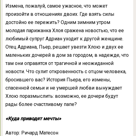
Измена, пожалуй, самое ужасное, что может
произойти в отношениях двоих. Где взять силы
достойно ее пережить? Одним зимним утром
молодая парижанка Хлоя сражена новостью, что ее
любимый супруг Адриан уходит к другой женщине.
Отец Адриана, Пьер, решает увезти Хлою и двух ее
маленьких дочерей в дом за городом, в надежде, что
там они оправятся от трагичной и неожиданной
новости. Что сулит откровенность с отцом человека,
бросившего вас? История Пьера, его измены,
спасенной семьи и не умершей любви вынуждает
Хлою поразмыслить: возможно, ее дочери будут
рады более счастливому папе?
«Куда приводят мечты»
Автор: Ричард Матесон