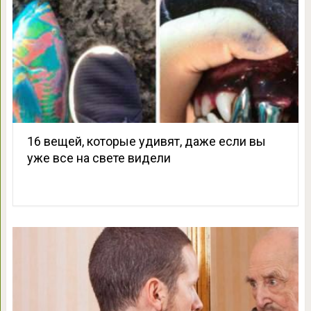
16 вещей, которые удивят, даже если вы
уже все на свете видели