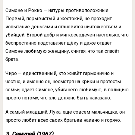
Симоне и Рокко — натуры противоположные.
Первый, порывистый и жестокий, не проходит
испытание деньгами и становится ничтожеством и
убийцей. Второй добр и мягкосердечен настолько, что
беспрестанно подставляет щёку и даже отдаёт
Симоне любимую женщину, считая, что так спасёт
брата.
Чиро — единственный, кто живёт гармонично и
честно, и именно он, несмотря на крики и протесты
семьи, сдаёт Симоне, убившего любимую, в полицию,
просто потому, что зло должно быть наказано.
А самый младший, Лука, ещё совсем мальчишка, он
просто любит всех своих братьев наивно и горячо.
3. Самурай (1967)