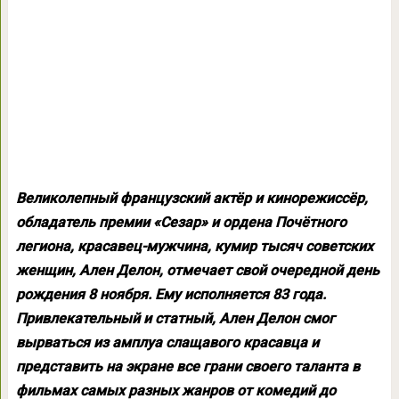
Великолепный французский актёр и кинорежиссёр,
обладатель премии «Сезар» и ордена Почётного
легиона, красавец-мужчина, кумир тысяч советских
женщин, Ален Делон, отмечает свой очередной день
рождения 8 ноября. Ему исполняется 83 года.
Привлекательный и статный, Ален Делон смог
вырваться из амплуа слащавого красавца и
представить на экране все грани своего таланта в
фильмах самых разных жанров от комедий до