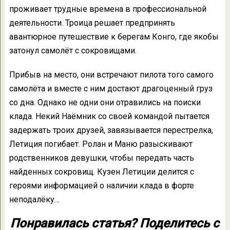
проживает трудные времена в профессиональной
деятельности. Троица решает предпринять
авантюрное путешествие к берегам Конго, где якобы
затонул самолёт с сокровищами.
Прибыв на место, они встречают пилота того самого
самолёта и вместе с ним достают драгоценный груз
со дна. Однако не одни они отравились на поиски
клада. Некий Наёмник со своей командой пытается
задержать троих друзей, завязывается перестрелка,
Летиция погибает. Ролан и Маню разыскивают
родственников девушки, чтобы передать часть
найденных сокровищ. Кузен Летиции делится с
героями информацией о наличии клада в форте
неподалёку…
Понравилась статья? Поделитесь с