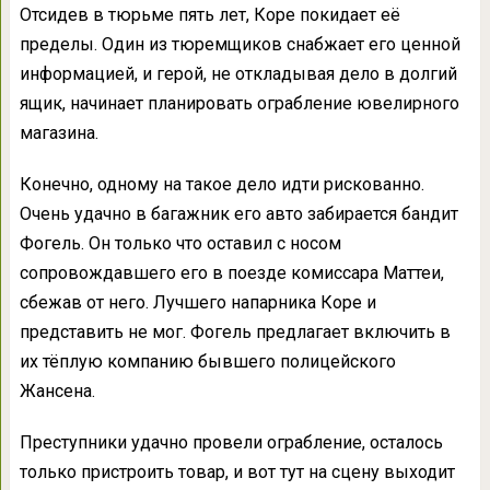
Отсидев в тюрьме пять лет, Коре покидает её
пределы. Один из тюремщиков снабжает его ценной
информацией, и герой, не откладывая дело в долгий
ящик, начинает планировать ограбление ювелирного
магазина.
Конечно, одному на такое дело идти рискованно.
Очень удачно в багажник его авто забирается бандит
Фогель. Он только что оставил с носом
сопровождавшего его в поезде комиссара Маттеи,
сбежав от него. Лучшего напарника Коре и
представить не мог. Фогель предлагает включить в
их тёплую компанию бывшего полицейского
Жансена.
Преступники удачно провели ограбление, осталось
только пристроить товар, и вот тут на сцену выходит