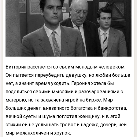
Виттория расстаётся со своим молодым человеком.
Он пытается переубедить девушку, но любви больше
нет, а значит время уходить. Героиня хотела бы
поделиться своими мыслями и разочарованиями с
матерью, но та захвачена игрой на бирже. Мир
больших денег, внезапного богатства и банкротства,
вечной суеты и шума поглотил женщину, и в этой
стихии ей не услышать тревог и надежд дочери, чей
мир меланхоличен и хрупок.