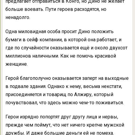
предлагает отправиться в Конго, но Дино не желает
больше воевать. Пути героев расходятся, но
ненадолго.
Одна миловидная особа просит Дино положить
бумаги в сейф компании, в которой она работает, и
где по случайности оказывается ещё и около двухсот
миллионов наличными. Как не помочь красивой
женщине.
Герой благополучно оказывается заперт на выходные
в подвале здания. Однако к нему, весьма некстати,
присоединяется и товарищ по Алжиру, который
почувствовал, что здесь можно чем-то поживиться.
Герои изрядно попортят друг другу лица и нервы,
прежде чем поймут, что нет ничего крепче мужской
дружбы. И даже большие деньги ей не помеха.