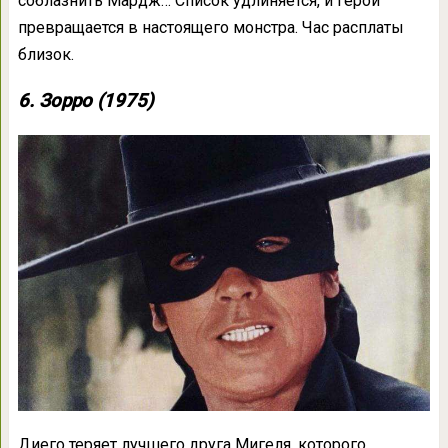
соблазнить Мардж… Список удлиняется, и герой
превращается в настоящего монстра. Час расплаты
близок.
6. Зорро (1975)
Диего теряет лучшего друга Мигеля, которого