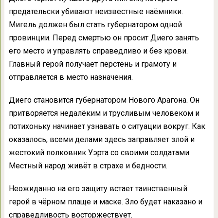
предательски убивают неизвестные наёмники.
Мигель должен был стать губернатором одной
провинции. Перед смертью он просит Диего занять
его место и управлять справедливо и без крови.
Главный герой получает перстень и грамоту и
отправляется в место назначения.
Диего становится губернатором Нового Арагона. Он
притворяется недалёким и трусливым человеком и
потихоньку начинает узнавать о ситуации вокруг. Как
оказалось, всеми делами здесь заправляет злой и
жестокий полковник Уэрта со своими солдатами.
Местный народ живёт в страхе и бедности.
Неожиданно на его защиту встает таинственный
герой в чёрном плаще и маске. Зло будет наказано и
справедливость восторжествует.