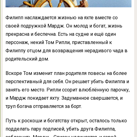
Филипп наслаждается жизнью на яхте вместе со
своей подружкой Мардж. Он молод и богат, жизнь
прекрасна и беспечна. Есть на судне и ещё один
персонаж, некий Том Рипли, приставленный к
Филиппу отцом для возвращения нерадивого чада в
родительский дом.
Вскоре Том изменит план родителя повесы на более
перспективный для себя. Он решает убить Филиппа и
занять его место. Рипли ссорит влюблённую парочку,
и Мардж покидает яхту. Задуманное свершается, и
труп богача отправляется за борт.
Путь к роскоши и богатству открыт, осталось только
подделать пару подписей, убить друга Филиппа,