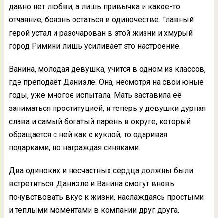
давно нет любви, а лишь привычка и какое-то
отчаяние, боязнь остаться в одиночестве. Главный
герой устал и разочарован в этой жизни и хмурый
город Римини лишь усиливает это настроение.
Ванина, молодая девушка, учится в одном из классов,
где преподаёт Даниэле. Она, несмотря на свои юные
годы, уже многое испытала. Мать заставила её
заниматься проституцией, и теперь у девушки дурная
слава и самый богатый парень в округе, который
обращается с ней как с куклой, то одаривая
подарками, но награждая синяками.
Два одиноких и несчастных сердца должны были
встретиться. Даниэле и Ванина смогут вновь
почувствовать вкус к жизни, наслаждаясь простыми
и тёплыми моментами в компании друг друга.