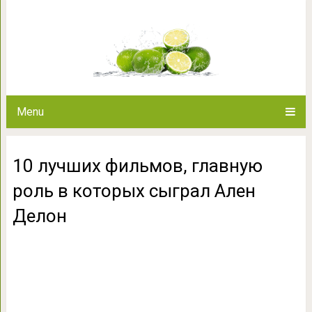
10 лучших фильмов, главную 
Дел
Menu
10 лучших фильмов, главную
роль в которых сыграл Ален
Делон