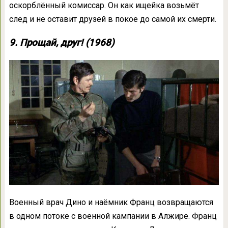
оскорблённый комиссар. Он как ищейка возьмёт
след и не оставит друзей в покое до самой их смерти.
9. Прощай, друг! (1968)
Военный врач Дино и наёмник Франц возвращаются
в одном потоке с военной кампании в Алжире. Франц