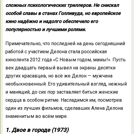
сложных психологических триллеров. Не снискал
особой славы в станах Голливуда, но европейское
кино надёжно и надолго обеспечило его
популярностью и лучшими ролями.
Примечательно, что последней на день сегодняшний
работой с участием Делона стала российская
кинолента 2012 года «С Новым годом, мамы!». Пусть
век двадцать первый вывел на экраны десятки
других красавцев, но всё же Делон — мужчина
необыкновенный. Его удивительный взгляд, нежный
и манящий, до сих пор заставляет биться женские
сердца в особом ритме. Насладимся им, посмотрев
один из лучших фильмов, сделавших Алена Делона
знаменитым во всём мире.
1. Двое в городе (1973)