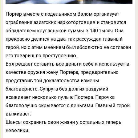
Портер вместе с подельником Вэлом организует
ограбление азиатских наркоторговцев и становится
обладателем кругленькой суммы в 140 тысяч. Она
прекрасно делится на два, так рассуждал главный
герой, но с этим мнением был абсолютно не согласен
его товарищ по преступлению.
Вэл решает оставить все деньги себе и использует в
качестве оружия жену Портера, предварительно
представив той доказательства измены
благоверного. Супруга без долгих раздумий
всаживает несколько пуль в Портера. Парочка
благополучно скрывается с деньгами. Главный герой
выживает.
Шансы сохранить свои жизни у остальных теперь
невелики.