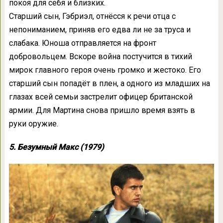
покоя для себя и близких.
Старший сын, Гэбриэл, отнёсся к речи отца с
непониманием, приняв его едва ли не за труса и
слабака. Юноша отправляется на фронт
добровольцем. Вскоре война постучится в тихий
мирок главного героя очень громко и жестоко. Его
старший сын попадёт в плен, а одного из младших на
глазах всей семьи застрелит офицер британской
армии. Для Мартина снова пришло время взять в
руки оружие.
5. Безумный Макс (1979)