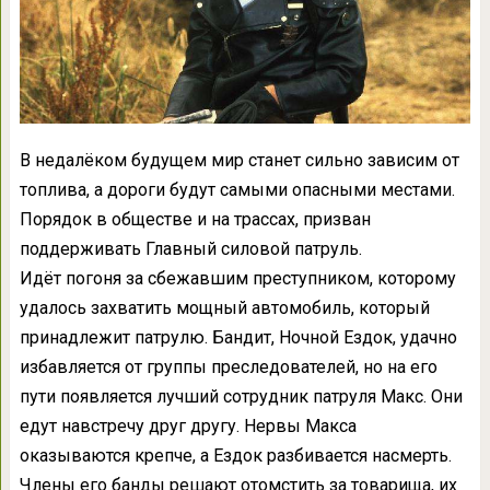
В недалёком будущем мир станет сильно зависим от
топлива, а дороги будут самыми опасными местами.
Порядок в обществе и на трассах, призван
поддерживать Главный силовой патруль.
Идёт погоня за сбежавшим преступником, которому
удалось захватить мощный автомобиль, который
принадлежит патрулю. Бандит, Ночной Ездок, удачно
избавляется от группы преследователей, но на его
пути появляется лучший сотрудник патруля Макс. Они
едут навстречу друг другу. Нервы Макса
оказываются крепче, а Ездок разбивается насмерть.
Члены его банды решают отомстить за товарища, их