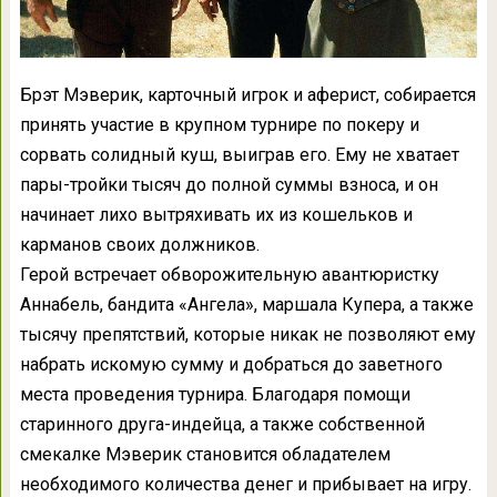
Брэт Мэверик, карточный игрок и аферист, собирается
принять участие в крупном турнире по покеру и
сорвать солидный куш, выиграв его. Ему не хватает
пары-тройки тысяч до полной суммы взноса, и он
начинает лихо вытряхивать их из кошельков и
карманов своих должников.
Герой встречает обворожительную авантюристку
Аннабель, бандита «Ангела», маршала Купера, а также
тысячу препятствий, которые никак не позволяют ему
набрать искомую сумму и добраться до заветного
места проведения турнира. Благодаря помощи
старинного друга-индейца, а также собственной
смекалке Мэверик становится обладателем
необходимого количества денег и прибывает на игру.