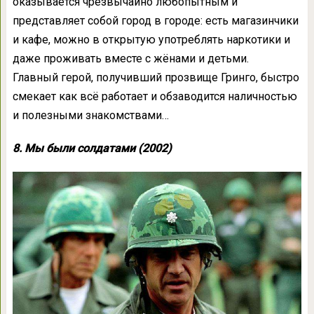
оказывается чрезвычайно любопытным и
представляет собой город в городе: есть магазинчики
и кафе, можно в открытую употреблять наркотики и
даже проживать вместе с жёнами и детьми.
Главный герой, получивший прозвище Гринго, быстро
смекает как всё работает и обзаводится наличностью
и полезными знакомствами…
8. Мы были солдатами (2002)