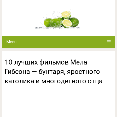
10 лучших фильмов Мела Гиб
католика и мног
Menu
10 лучших фильмов Мела
Гибсона — бунтаря, яростного
католика и многодетного отца