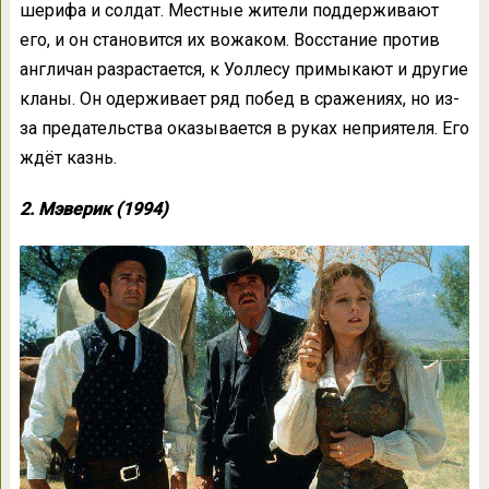
шерифа и солдат. Местные жители поддерживают
его, и он становится их вожаком. Восстание против
англичан разрастается, к Уоллесу примыкают и другие
кланы. Он одерживает ряд побед в сражениях, но из-
за предательства оказывается в руках неприятеля. Его
ждёт казнь.
2. Мэверик (1994)