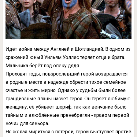
Идёт война между Англией и Шотландией. В одном из
сражений юный Уильям Уоллес теряет отца и брата.
Мальчика берёт под опеку дядя.
Проходят годы, повзрослевший герой возвращается
в родные места в надежде обрести тихое семейное
счастье и жить мирно. Однако у судьбы были более
грандиозные планы насчет героя. Он теряет любимую
женщину, её убивает шериф, так как венчание было
тайным и влюблённые пренебрегли «правом первой
ночи» для сеньора.
Не желая мириться с потерей, герой выступает против