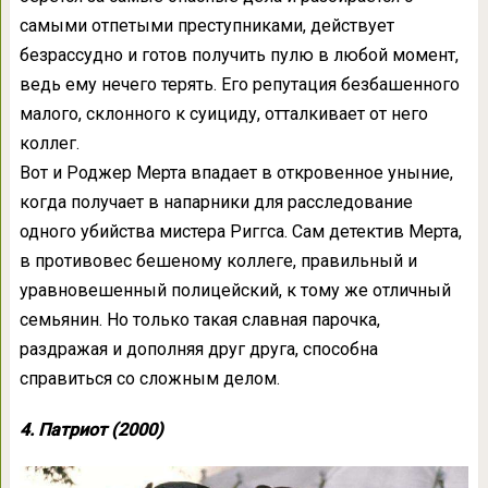
самыми отпетыми преступниками, действует
безрассудно и готов получить пулю в любой момент,
ведь ему нечего терять. Его репутация безбашенного
малого, склонного к суициду, отталкивает от него
коллег.
Вот и Роджер Мерта впадает в откровенное уныние,
когда получает в напарники для расследование
одного убийства мистера Риггса. Сам детектив Мерта,
в противовес бешеному коллеге, правильный и
уравновешенный полицейский, к тому же отличный
семьянин. Но только такая славная парочка,
раздражая и дополняя друг друга, способна
справиться со сложным делом.
4. Патриот (2000)