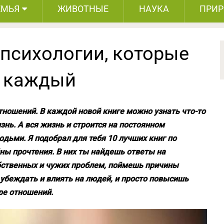
ЕМЬЯ
ЖИВОТНЫЕ
НАУКА
ПРИ
 психологии, которые
ь каждый
тношений. В каждой новой книге можно узнать что-то
знь. А вся жизнь и строится на постоянном
дьми. Я подобрал для тебя 10 лучших книг по
ны прочтения. В них ты найдешь ответы на
бственных и чужих проблем, поймешь причины
убеждать и влиять на людей, и просто повысишь
ре отношений.