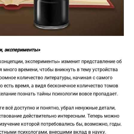
и, эксперименты»
концепции, эксперименты» изменит представление об
ся много времени, чтобы вникнуть в тему устройства
ромное количество литературы, начиная с самого
го есть время, а видя бесконечное количество томов
елание познать тайны психологии вовсе пропадает.
е всё доступно и понятно, убрал ненужные детали,
ствование действительно интересным. Теперь можно
изучение которой потребовались бы, возможно, годы.
тными психологами, внесшими вклад в науку.