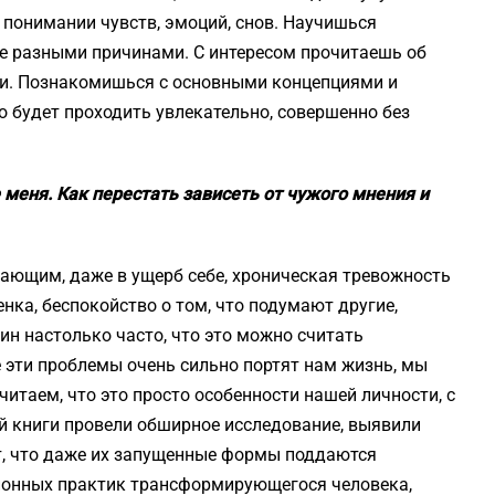
 понимании чувств, эмоций, снов. Научишься
е разными причинами. С интересом прочитаешь об
ии. Познакомишься с основными концепциями и
то будет проходить увлекательно, совершенно без
меня. Как перестать зависеть от чужого мнения и
ающим, даже в ущерб себе, хроническая тревожность
нка, беспокойство о том, что подумают другие,
н настолько часто, что это можно считать
се эти проблемы очень сильно портят нам жизнь, мы
читаем, что это просто особенности нашей личности, с
й книги провели обширное исследование, выявили
, что даже их запущенные формы поддаются
ионных практик трансформирующегося человека,