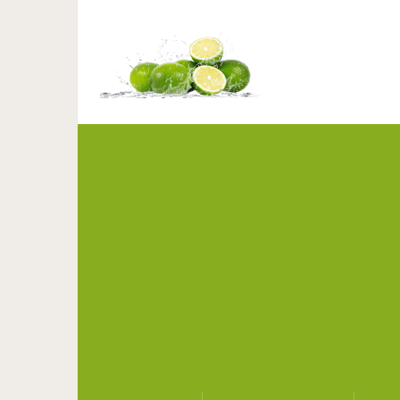
10 лучших книг по пс