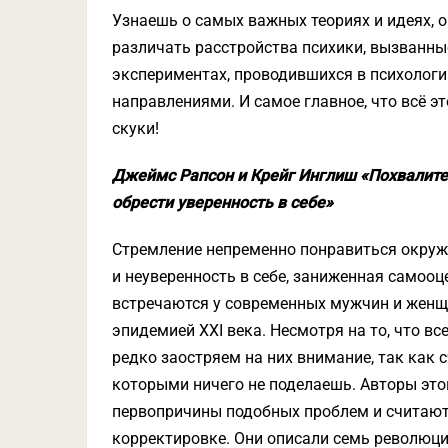
Узнаешь о самых важных теориях и идеях, о
различать расстройства психики, вызванны
экспериментах, проводившихся в психолог
направлениями. И самое главное, что всё э
скуки!
Джеймс Рапсон и Крейг Инглиш «Похвалите 
обрести уверенность в себе»
Стремление непременно понравиться окруж
и неуверенность в себе, заниженная самооце
встречаются у современных мужчин и женщи
эпидемией XXI века. Несмотря на то, что в
редко заостряем на них внимание, так как с
которыми ничего не поделаешь. Авторы это
первопричины подобных проблем и считают
корректировке. Они описали семь революц