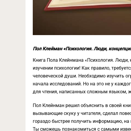
Пол Клейман «Психология. Люди, концепци
Книга Пола Клейнмана «Психология. Люди, 
изучении психологии! Как правило, требует
человеческой души. Необходимо изучить ог
начала исследований. Но на это не у каждо
для чтения, написанных сложным языком, ж
Пол Клейнман решил объяснить в своей книг
вызывающие скуку у читателя, сделал пове
гораздо быстрее получить информацию, на 
Ты сможешь познакомиться с самыми извес