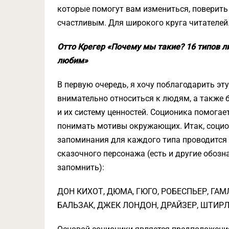
которые помогут вам измениться, поверить 
счастливым. Для широкого круга читателей
Отто Крегер «Почему мы такие? 16 типов 
любим»
В первую очередь, я хочу поблагодарить эту
внимательно относиться к людям, а также 
и их систему ценностей. Соционика помогае
понимать мотивы окружающих. Итак, социон
запоминания для каждого типа проводится 
сказочного персонажа (есть и другие обозна
запомнить):
ДОН КИХОТ, ДЮМА, ГЮГО, РОБЕСПЬЕР, ГАМ
БАЛЬЗАК, ДЖЕК ЛОНДОН, ДРАЙЗЕР, ШТИРЛИ