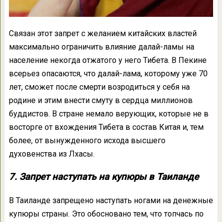
Связан этот запрет с желанием китайских властей
максимально ограничить влияние далай-ламы на
население некогда отжатого у него Тибета. В Пекине
всерьез опасаются, что далай-лама, которому уже 70
лет, сможет после смерти возродиться у себя на
родине и этим внести смуту в сердца миллионов
буддистов. В стране немало верующих, которые не в
восторге от вхождения Тибета в состав Китая и, тем
более, от вынужденного исхода высшего
духовенства из Лхасы.
7. Запрет наступать на купюры в Таиланде
В Таиланде запрещено наступать ногами на денежные
купюры страны. Это обосновано тем, что топчась по