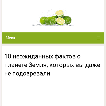
10 неожиданных фактов о план
не подоз
Menu
10 неожиданных фактов о
планете Земля, которых вы даже
не подозревали