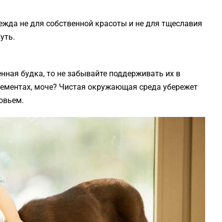
жда не для собственной красоты и не для тщеславия
уть.
енная будка, то не забывайте поддерживать их в
крементах, моче? Чистая окружающая среда убережет
овьем.