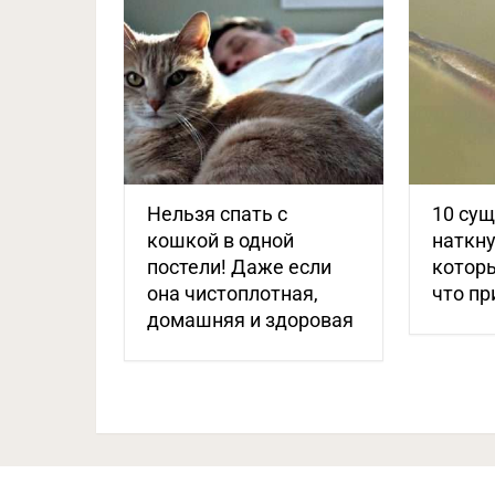
Нельзя спать с
10 сущ
кошкой в одной
наткн
постели! Даже если
которы
она чистоплотная,
что пр
домашняя и здоровая