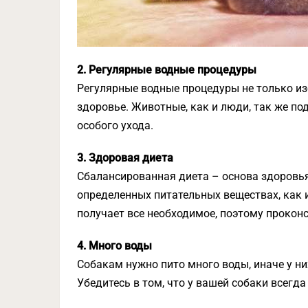
2. Регулярные водные процедуры
Регулярные водные процедуры не только изб
здоровье. Животные, как и люди, так же п
особого ухода.
3. Здоровая диета
Сбалансированная диета – основа здоровь
определенных питательных веществах, как и
получает все необходимое, поэтому проконс
4. Много воды
Собакам нужно пито много воды, иначе у н
Убедитесь в том, что у вашей собаки всегда