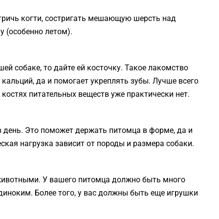
тричь когти, состригать мешающую шерсть над
у (особенно летом).
шей собаке, то дайте ей косточку. Такое лакомство
кальций, да и помогает укреплять зубы. Лучше всего
 костях питательных веществ уже практически нет.
в день. Это поможет держать питомца в форме, да и
ская нагрузка зависит от породы и размера собаки.
ивотными. У вашего питомца должно быть много
одиноким. Более того, у вас должны быть еще игрушки