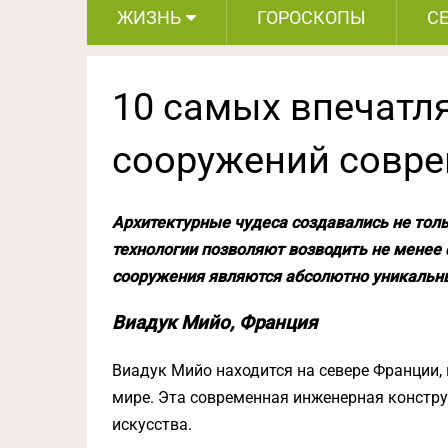
ЖИЗНЬ
ГОРОСКОПЫ
С
10 самых впечат
сооружений совр
Архитектурные чудеса создавались не то
технологии позволяют возводить не мене
сооружения являются абсолютно уникальны
Виадук Мийо, Франция
Виадук Мийо находится на севере Франции,
мире. Эта современная инженерная констру
искусства.