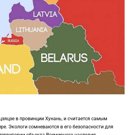
зяцзе в провинции Хунань, и считается самым
е. Экологи сомневаются в его безопасности для
территории объекта Всемирного наследия.