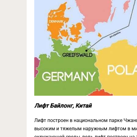
Лифт Байлонг, Китай
Лифт построен в национальном парке Чжанц
высоким и тяжелым наружным лифтом в мир
окружающей среды, ведь лифт построен на 