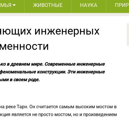
ЕМЬЯ
ЖИВОТНЫЕ
НАУКА
ПРИ
ляющих инженерных
еменности
лько в древнем мире. Современные инженерные
е феноменальные конструкции. Эти инженерные
ми в своем роде.
 на реке Тарн. Он считается самым высоким мостом в
кция является не просто мостом, но и произведением