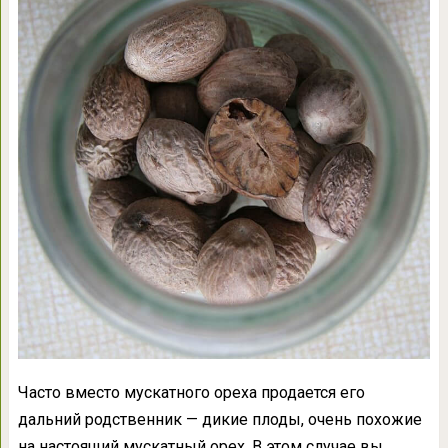
Часто вместо мускатного ореха продается его
дальний родственник — дикие плоды, очень похожие
на настоящий мускатный орех. В этом случае вы