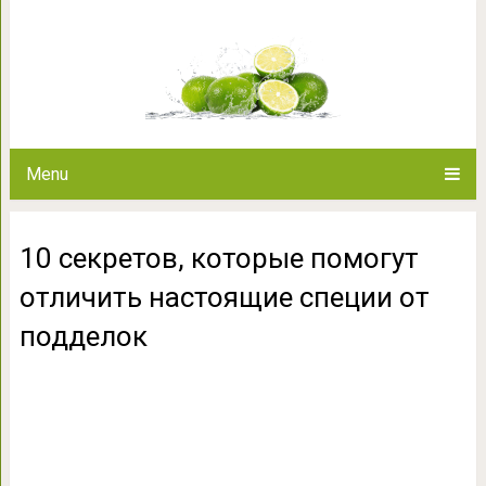
10 секретов, которые помогут 
подде
Menu
10 секретов, которые помогут
отличить настоящие специи от
подделок