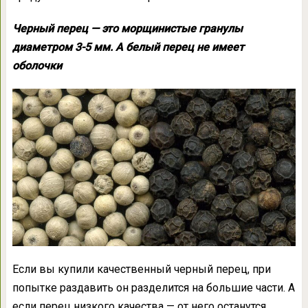
Черный перец — это морщинистые гранулы
диаметром 3-5 мм. А белый перец не имеет
оболочки
Если вы купили качественный черный перец, при
попытке раздавить он разделится на большие части. А
если перец низкого качества — от него останутся