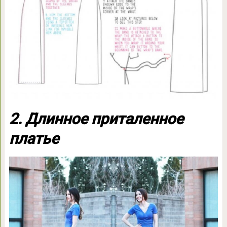
2. Длинное приталенное
платье