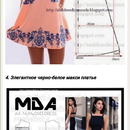
4. Элегантное черно-белое макси платье