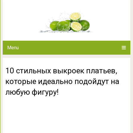
10 стильных выкроек платьев,
на любую 
Menu
10 стильных выкроек платьев,
которые идеально подойдут на
любую фигуру!