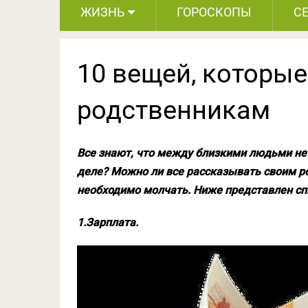
ЖИЗНЬ
ГОРОСКОПЫ
С
10 вещей, которые
родственникам
Все знают, что между близкими людьми не 
деле? Можно ли все рассказывать своим ро
необходимо молчать. Ниже представлен спи
1.Зарплата.