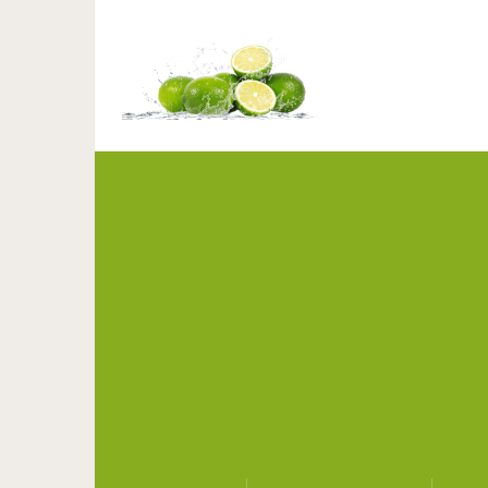
10 вещей, которы