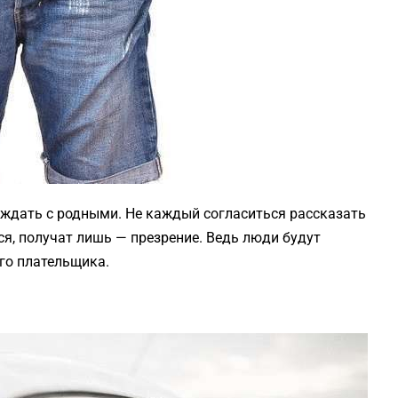
уждать с родными. Не каждый согласиться рассказать
ься, получат лишь — презрение. Ведь люди будут
ого плательщика.