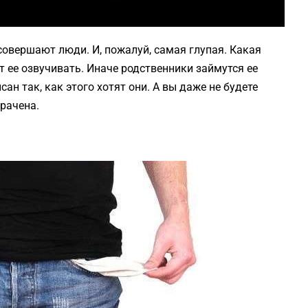
овершают люди. И, пожалуй, самая глупая. Какая
т ее озвучивать. Иначе родственники займутся ее
н так, как этого хотят они. А вы даже не будете
рачена.