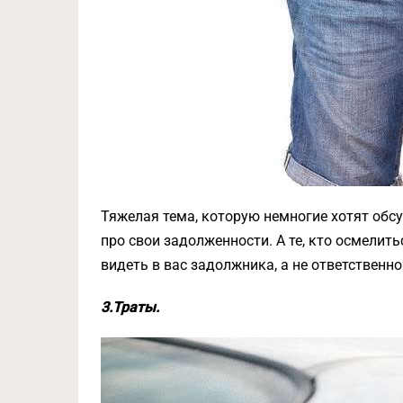
Тяжелая тема, которую немногие хотят обс
про свои задолженности. А те, кто осмелит
видеть в вас задолжника, а не ответственн
3.Траты.