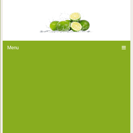
10 вещей, которые жители Бут
делает их самыми с
Menu