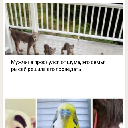
Мужчина проснулся от шума, это семья
рысей решила его проведать