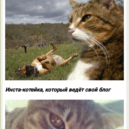
Инста-котейка, который ведёт свой блог