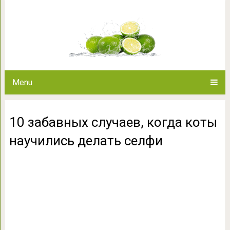
10 забавных случаев, когда к
Menu
10 забавных случаев, когда коты
научились делать селфи