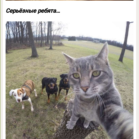
Серьёзные ребята…