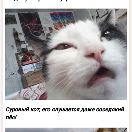
Суровый кот, его слушается даже соседский
пёс!