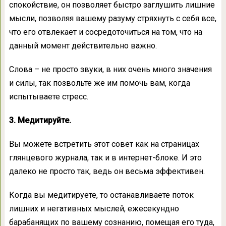
спокойствие, он позволяет быстро заглушить лишние
мысли, позволяя вашему разуму стряхнуть с себя все,
что его отвлекает и сосредоточиться на том, что на
данный момент действительно важно.
Слова – не просто звуки, в них очень много значения
и силы, так позвольте же им помочь вам, когда
испытываете стресс.
3. Медитируйте.
Вы можете встретить этот совет как на страницах
глянцевого журнала, так и в интернет-блоке. И это
далеко не просто так, ведь он весьма эффективен.
Когда вы медитируете, то останавливаете поток
лишних и негативных мыслей, ежесекундно
барабанящих по вашему сознанию, помещая его туда,