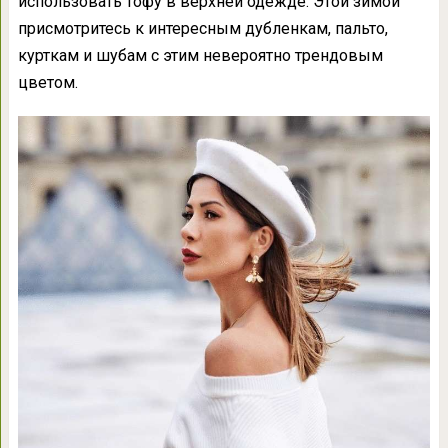
использовать тофу в верхней одежде. Этой зимой
присмотритесь к интересным дубленкам, пальто,
курткам и шубам с этим невероятно трендовым
цветом.