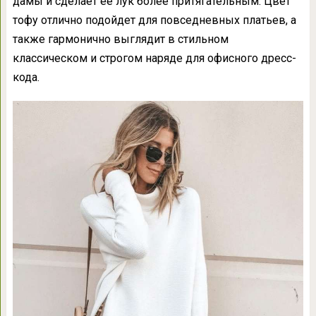
дамы и сделает ее лук более притягательным. Цвет
тофу отлично подойдет для повседневных платьев, а
также гармонично выглядит в стильном
классическом и строгом наряде для офисного дресс-
кода.