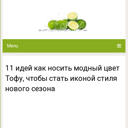
11 идей как носить модный цв
стиля ново
Menu
11 идей как носить модный цвет
Тофу, чтобы стать иконой стиля
нового сезона