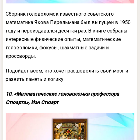
Сборник головоломок известного советского
математика Якова Перельмана был выпущен в 1950
году и переиздавался десятки раз. В книге собраны
интересные физические опыты, математические
головоломки, фокусы, шахматные задачи и
кроссворды.
Подойдёт всем, кто хочет расшевелить свой мозг и
развить память и логику.
10. «Математические головоломки профессора
Стюарта», Иэн Стюарт