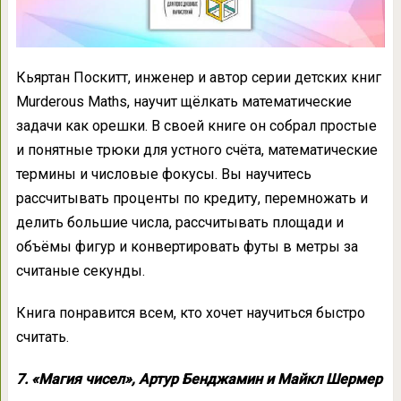
Кьяртан Поскитт, инженер и автор серии детских книг
Murderous Maths, научит щёлкать математические
задачи как орешки. В своей книге он собрал простые
и понятные трюки для устного счёта, математические
термины и числовые фокусы. Вы научитесь
рассчитывать проценты по кредиту, перемножать и
делить большие числа, рассчитывать площади и
объёмы фигур и конвертировать футы в метры за
считаные секунды.
Книга понравится всем, кто хочет научиться быстро
считать.
7. «Магия чисел», Артур Бенджамин и Майкл Шермер