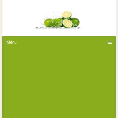
11 книг, которые прокачают
Menu