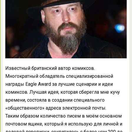
Известный британский автор комиксов.
Многократный обладатель специализированной
награды Eagle Award за лучшие сценарии и идеи
комиксов. Лучшая идея, которая сберегла мне кучу
времени, состояла в создании специального
«общественного» адреса электронной почты.
Таким образом количество писем в моём основном
почтовом ящике, который я использую для личной и
деловой переписки, сократилось с более чем 200 до