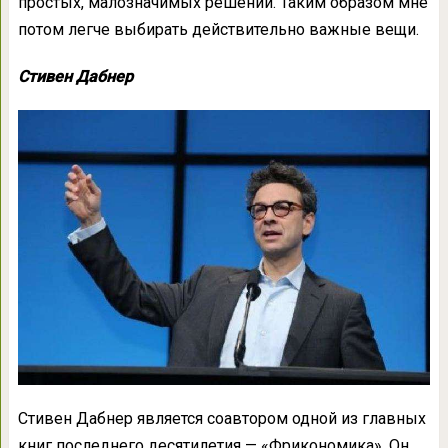
простых, малозначимых решений. Таким образом мне
потом легче выбирать действительно важные вещи.
Стивен Дабнер
Стивен Дабнер является соавтором одной из главных
книг последнего десятилетия — «Фрикономика». Он