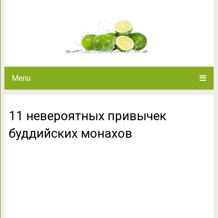
11 невероятных привыче
Menu
11 невероятных привычек
буддийских монахов