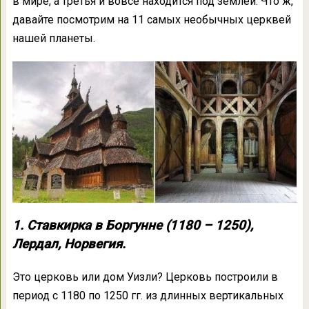
в мире, а третья и вовсе находится под землей. Что ж,
давайте посмотрим на 11 самых необычных церквей
нашей планеты.
1. Ставкирка в Боргунне (1180 – 1250),
Лердал, Норвегия.
Это церковь или дом Уизли? Церковь построили в
период с 1180 по 1250 гг. из длинных вертикальных