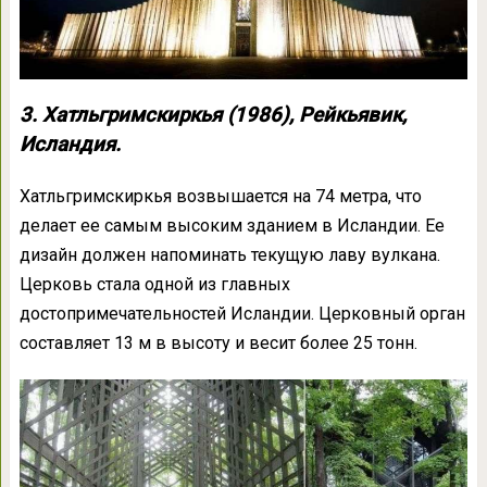
3. Хатльгримскиркья (1986), Рейкьявик,
Исландия.
Хатльгримскиркья возвышается на 74 метра, что
делает ее самым высоким зданием в Исландии. Ее
дизайн должен напоминать текущую лаву вулкана.
Церковь стала одной из главных
достопримечательностей Исландии. Церковный орган
составляет 13 м в высоту и весит более 25 тонн.