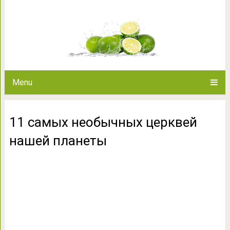
11 самых необычных це
Menu
11 самых необычных церквей
нашей планеты