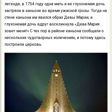
легенде, в 1754 году одна мать и ее глухонемая дочь
застряли в каньоне во время ужасной грозы. Тогда на
стене каньона им явился образ Девы Марии, и
глухонемая дочь вдруг воскликнула «Дева Мария
зовет меня!» С тех пор в районе каньона сообщали о
нескольких чудотворных излечениях, и потому здесь
построили церковь.