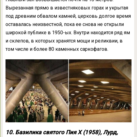
Вырезанная прямо в известняковых горах и укрытая
под древним обвалом камней, церковь долгое время
оставалась неизвестной, пока ее снова не открыли
широкой публике в 1950-ых. Внутри находится ряд ям
и склепов, в которых хранятся мощи и реликвии, в
том числе и более 80 каменных саркофагов.
10. Базилика святого Пия X (1958), Лурд,