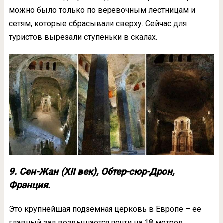
можно было только по веревочным лестницам и
сетям, которые сбрасывали сверху. Сейчас для
туристов вырезали ступеньки в скалах.
9. Сен-Жан (XII век), Обтер-сюр-Дрон,
Франция.
Это крупнейшая подземная церковь в Европе – ее
главный зал возвышается почти на 18 метров.