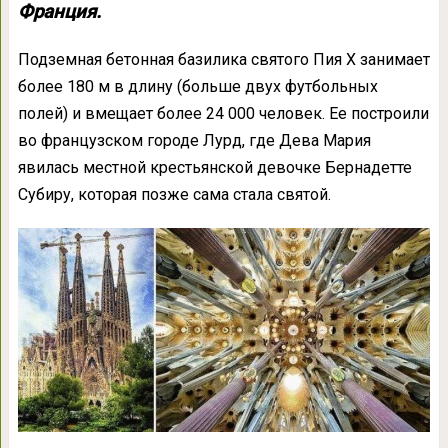
Франция.
Подземная бетонная базилика святого Пия X занимает
более 180 м в длину (больше двух футбольных
полей) и вмещает более 24 000 человек. Ее построили
во французском городе Лурд, где Дева Мария
явилась местной крестьянской девочке Бернадетте
Субиру, которая позже сама стала святой.