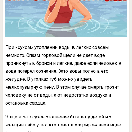
При «сухом» утоплении воды в легких совсем
немного. Спазм горловой щели не дает воде
проникнуть в бронхи и легкие, даже если человек в
воде потерял сознание. Зато воды полно в его
желудке. В уголках губ можно увидеть
мелкопузырную пену. В этом случае смерть грозит
человеку не от воды, а от недостатка воздуха и
остановки сердца.
Чаще всего сухое утопление бывает у детей и у
женщин либо у тех, кто тонет в хлорированной воде