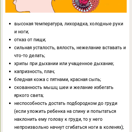
высокая температура, лихорадка, холодные руки
и ноги;
отказ от пищи;
сильная усталость, вялость, нежелание вставать и
что-то делать;
хрипы при дыхании или учащенное дыхание;
капризность, плач;
бледная кожа с пятнами, красная сыпь;
скованность мышц шеи и желание избегать
яркого света;
неспособность достать подбородком до груди
(если уложить ребенка на спину и попытаться
наклонить ему голову к груди, то у него
непроизвольно начнут сгибаться ноги в коленях);