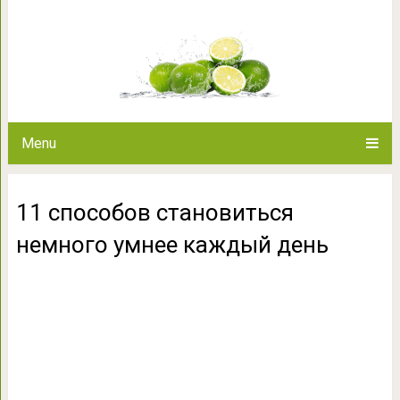
11 способов становиться н
Menu
11 способов становиться
немного умнее каждый день