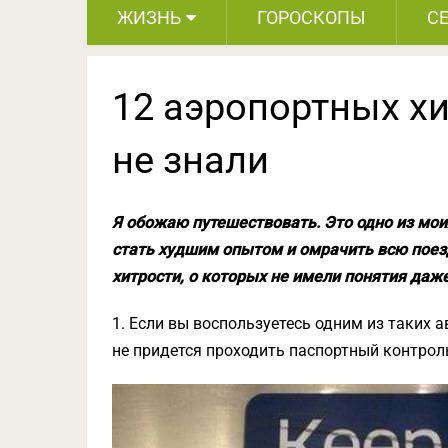
ЖИЗНЬ
ГОРОСКОПЫ
С
12 аэропортных хи
не знали
Я обожаю путешествовать. Это одно из мо
стать худшим опытом и омрачить всю поезд
хитрости, о которых не имели понятия да
1. Если вы воспользуетесь одним из таких а
не придется проходить паспортный контрол