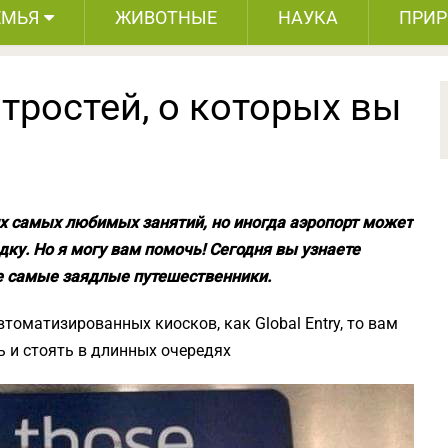
ЕМЬЯ
ЖИВОТНЫЕ
НАУКА
ПРИ
тростей, о которых вы
их самых любимых занятий, но иногда аэропорт может
ку. Но я могу вам помочь! Сегодня вы узнаете
же самые заядлые путешественники.
втоматизированных киосков, как Global Entry, то вам
ь и стоять в длинных очередях