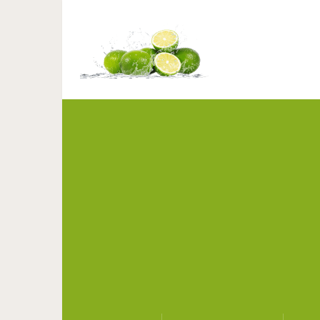
12 аэропортных х