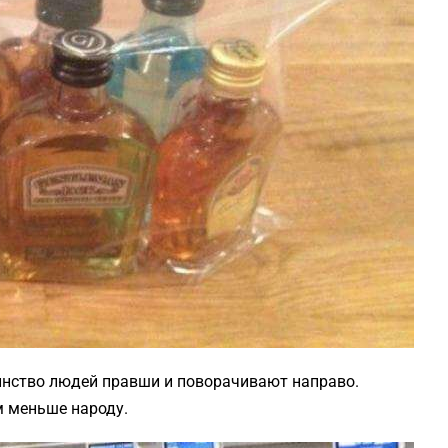
инство людей правши и поворачивают направо.
м меньше народу.