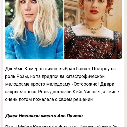
Джеймс Кэмерон лично выбрал Гвинет Пэлтроу на
роль Розы, но та предпочла катастрофической
мелодраме просто мелодраму «Осторожно! Двери
закрываются». Роль досталась Кейт Уинслет, а Гвинет
очень потом пожалела о своем решении.
Джек Николсон вместо Аль Пачино