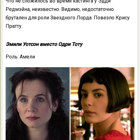
Что не сложилось во время кастинга у Эдди
Редмэйна, неизвестно. Видимо, недостаточно
брутален для роли Звездного Лорда. Повезло Крису
Пратту.
Эмили Уотсон вместо Одри Тоту
Роль: Амели