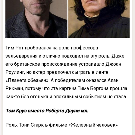
Тим Рот пробовался на роль профессора
зельеварения и отлично подходил на эту роль. Даже
его британское происхождение устраивало Джоан
Роулинг, но актер предпочел сыграть в ленте
«Планета обезьян». А победителем оказался Алан
Рикман, потому что эта картина Тима Бертона прошла
как-то без огонька и эпохальным событием не стала.
Том Круз вместо Роберта Дауни мл.
Роль: Тони Старк в фильме «Железный человек»