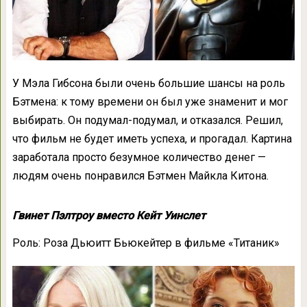
У Мэла Гибсона были очень большие шансы на роль
Бэтмена: к тому времени он был уже знаменит и мог
выбирать. Он подумал-подумал, и отказался. Решил,
что фильм не будет иметь успеха, и прогадал. Картина
заработала просто безумное количество денег —
людям очень понравился Бэтмен Майкла Китона.
Гвинет Пэлтроу вместо Кейт Уинслет
Роль: Роза Дьюитт Бьюкейтер в фильме «Титаник»