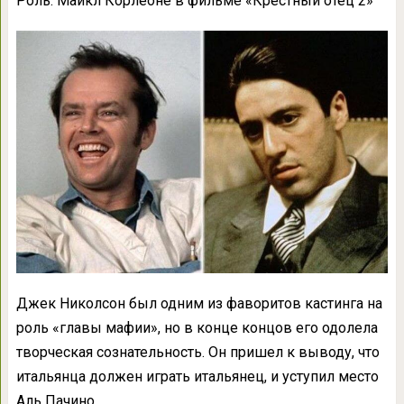
Роль: Майкл Корлеоне в фильме «Крестный отец 2»
Джек Николсон был одним из фаворитов кастинга на
роль «главы мафии», но в конце концов его одолела
творческая сознательность. Он пришел к выводу, что
итальянца должен играть итальянец, и уступил место
Аль Пачино.