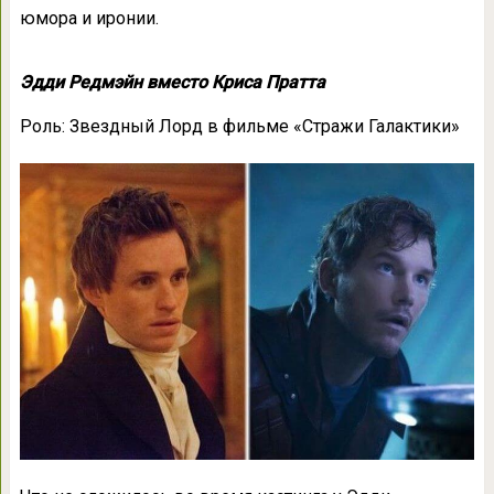
юмора и иронии.
Эдди Редмэйн вместо Криса Пратта
Роль: Звездный Лорд в фильме «Стражи Галактики»