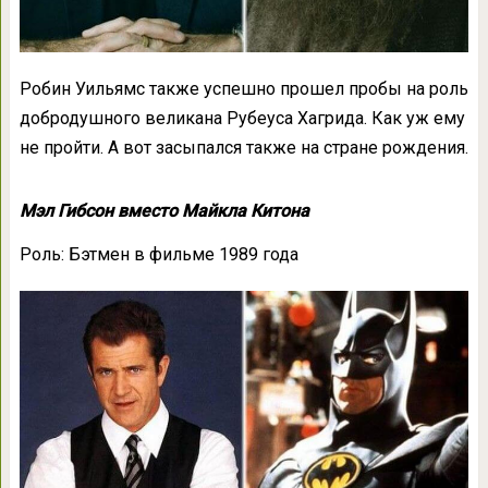
Робин Уильямс также успешно прошел пробы на роль
добродушного великана Рубеуса Хагрида. Как уж ему
не пройти. А вот засыпался также на стране рождения.
Мэл Гибсон вместо Майкла Китона
Роль: Бэтмен в фильме 1989 года