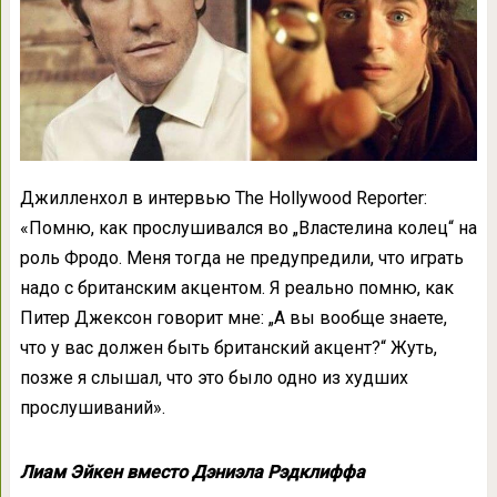
Джилленхол в интервью The Hollywood Reporter:
«Помню, как прослушивался во „Властелина колец“ на
роль Фродо. Меня тогда не предупредили, что играть
надо с британским акцентом. Я реально помню, как
Питер Джексон говорит мне: „А вы вообще знаете,
что у вас должен быть британский акцент?“ Жуть,
позже я слышал, что это было одно из худших
прослушиваний».
Лиам Эйкен вместо Дэниэла Рэдклиффа