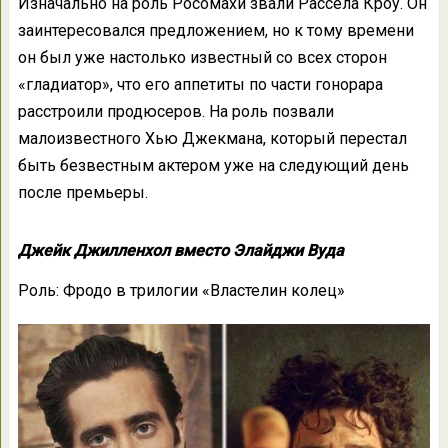
Изначально на роль Росомахи звали Рассела Кроу. Он
заинтересовался предложением, но к тому времени
он был уже настолько известный со всех сторон
«гладиатор», что его аппетиты по части гонорара
расстроили продюсеров. На роль позвали
малоизвестного Хью Джекмана, который перестал
быть безвестным актером уже на следующий день
после премьеры.
Джейк Джилленхол вместо Элайджи Вуда
Роль: Фродо в трилогии «Властелин колец»