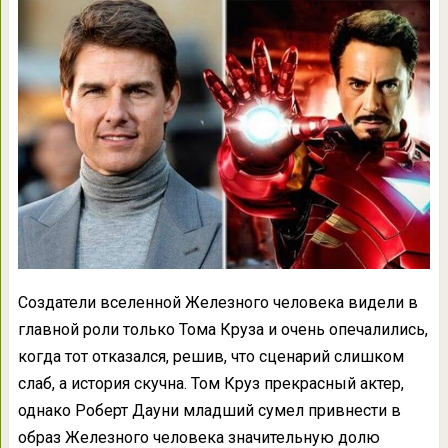
Создатели вселенной Железного человека видели в
главной роли только Тома Круза и очень опечалились,
когда тот отказался, решив, что сценарий слишком
слаб, а история скучна. Том Круз прекрасный актер,
однако Роберт Дауни младший сумел привнести в
образ Железного человека значительную долю