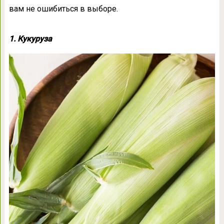
вам не ошибиться в выборе.
1. Кукуруза