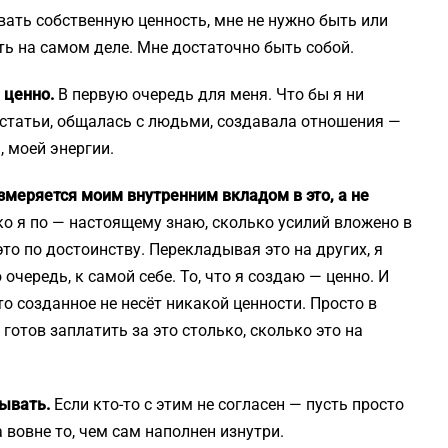
ать собственную ценность, мне не нужно быть или
сть на самом деле. Мне достаточно быть собой.
е ценно.
В первую очередь для меня. Что бы я ни
 статьи, общалась с людьми, создавала отношения —
, моей энергии.
 измеряется моим внутренним вкладом в это, а не
ко я по — настоящему знаю, сколько усилий вложено в
 это по достоинству. Перекладывая это на других, я
очередь, к самой себе. То, что я создаю — ценно. И
что созданное не несёт никакой ценности. Просто в
готов заплатить за это столько, сколько это на
зывать.
Если кто-то с этим не согласен — пусть просто
вовне то, чем сам наполнен изнутри.