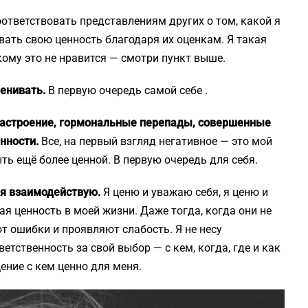
оответствовать представлениям других о том, какой я
вать свою ценность благодаря их оценкам. Я такая
 кому это не нравится — смотри пункт выше.
ценивать.
В первую очередь самой себе .
 настроение, гормональные перепады, совершенные
енности.
Все, на первый взгляд негативное — это мой
ь ещё более ценной. В первую очередь для себя.
м я взаимодействую.
Я ценю и уважаю себя, я ценю и
я ценность в моей жизни. Даже тогда, когда они не
 ошибки и проявляют слабость. Я не несу
ветственность за свой выбор — с кем, когда, где и как
ение с кем ценно для меня.