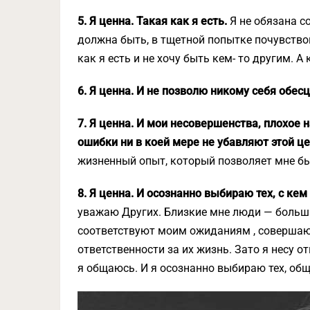
5. Я ценна. Такая как я есть.
Я не обязана с
должна быть, в тщетной попытке почувство
как я есть и не хочу быть кем- то другим. А
6. Я ценна. И не позволю никому себя обес
7. Я ценна. И мои несовершенства, плохое
ошибки ни в коей мере не убавляют этой ц
жизненный опыт, который позволяет мне быт
8. Я ценна. И осознанно выбираю тех, с ке
уважаю Других. Близкие мне люди — больша
соответствуют моим ожиданиям , совершают
ответственности за их жизнь. Зато я несу от
я общаюсь. И я осознанно выбираю тех, общ