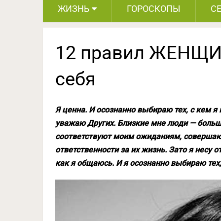
ЖИЗНЬ
ГОРОСКОПЫ
С
12 правил ЖЕНЩИ
себя
Я ценна. И осознанно выбираю тех, с кем я
уважаю Других. Близкие мне люди — больша
соответствуют моим ожиданиям, совершают
ответственности за их жизнь. Зато я несу о
как я общаюсь. И я осознанно выбираю тех