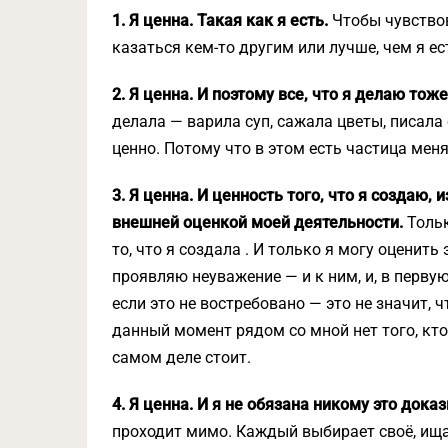
1. Я ценна. Такая как я есть.
Чтобы чувствов
казаться кем-то другим или лучше, чем я е
2. Я ценна. И поэтому все, что я делаю тож
делала — варила суп, сажала цветы, писала
ценно. Потому что в этом есть частица меня
3. Я ценна. И ценность того, что я создаю,
внешней оценкой моей деятельности.
Толь
то, что я создала . И только я могу оценить
проявляю неуважение — и к ним, и, в первую 
если это не востребовано — это не значит, 
данный момент рядом со мной нет того, кто 
самом деле стоит.
4. Я ценна. И я не обязана никому это дока
проходит мимо. Каждый выбирает своё, ища 