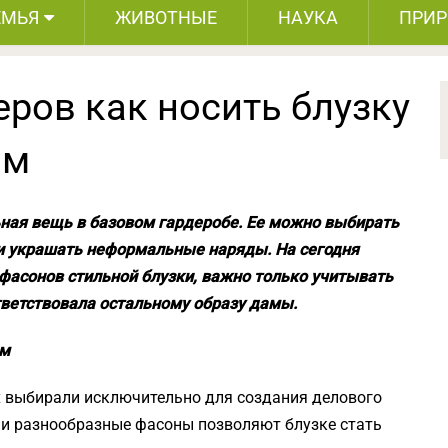
ЕМЬЯ
ЖИВОТНЫЕ
НАУКА
ПРИ
ров как носить блузку
ом
ьная вещь в базовом гардеробе. Ее можно выбирать
 и украшать неформальные наряды. На сегодня
фасонов стильной блузки, важно только учитывать
тветствовала остальному образу дамы.
ом
х выбирали исключительно для создания делового
 и разнообразные фасоны позволяют блузке стать