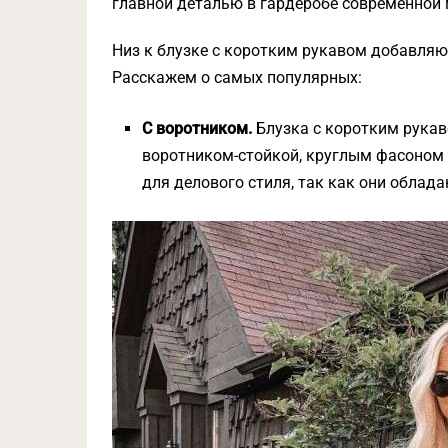
главной деталью в гардеробе современной
Низ к блузке с коротким рукавом добавляю
Расскажем о самых популярных:
С воротником.
Блузка с коротким рука
воротником-стойкой, круглым фасоном 
для делового стиля, так как они облад