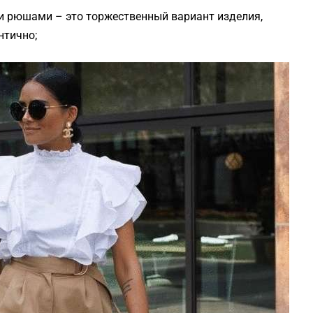
и рюшами – это торжественный вариант изделия,
нтично;