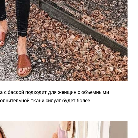
а с баской подходит для женщин с объемными
олнительной ткани силуэт будет более