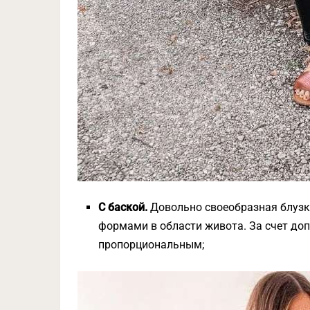
С баской.
Довольно своеобразная блузк
формами в области живота. За счет доп
пропорциональным;