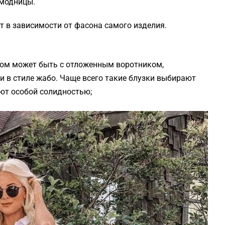
 модницы.
т в зависимости от фасона самого изделия.
вом может быть с отложенным воротником,
и в стиле жабо. Чаще всего такие блузки выбирают
ают особой солидностью;