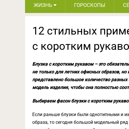
ЖИЗНЬ
ГОРОСКОПЫ
С
12 стильных приме
с коротким рукав
Блузка с коротким рукавом – это обязател
не только для летних офисных образов, но
представлено большое количество разных 
модель изделия, чтобы она полностью соо
Выбираем фасон блузки с коротким рукав
Если раньше блузки были однотипными и и
образа, то сегодня большой модельный ряд