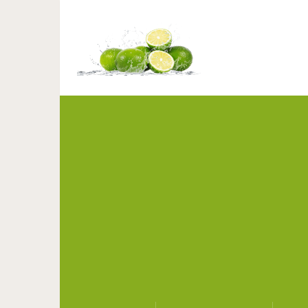
12 знаменитых актер