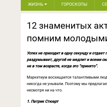
ЖИЗНЬ
ГОРОСКОПЫ
С
12 знаменитых акт
помним молодым
Успех не приходит в одну секунду и отдае
раздумывает, другой не медлит и всеми си
не в том возрасте, когда это “принято”.
Маркетиум восхищается талантливыми людь
никогда не унывали. Поэтому мы предлагае
несмотря ни на что.
1. Патрик Стюарт