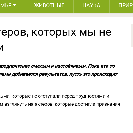
ЕМЬЯ
ЖИВОТНЫЕ
НАУКА
ПРИ
еров, которых мы не
и
т предпочтение смелым и настойчивым. Пока кто-то
лами добивается результатов, пусть это происходит
ми, которые не отступали перед трудностями и
м взглянуть на актеров, которые достигли признания