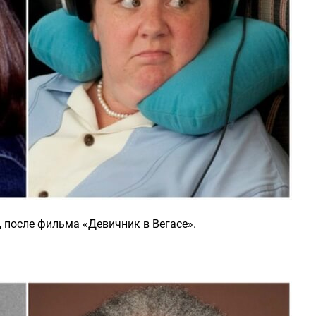
 после фильма «Девичник в Вегасе».