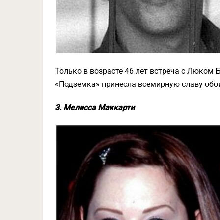
Только в возрасте 46 лет встреча с Люком 
«Подземка» принесла всемирную славу обо
3. Мелисса Маккарти