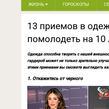
ЖИЗНЬ
ГОРОСКОПЫ
С
13 приемов в одеж
помолодеть на 10 
Одежда способна творить с нашей внешно
гардероб может не только зрительно улучш
этими приемами вы сможете выглядеть как
1. Откажитесь от черного