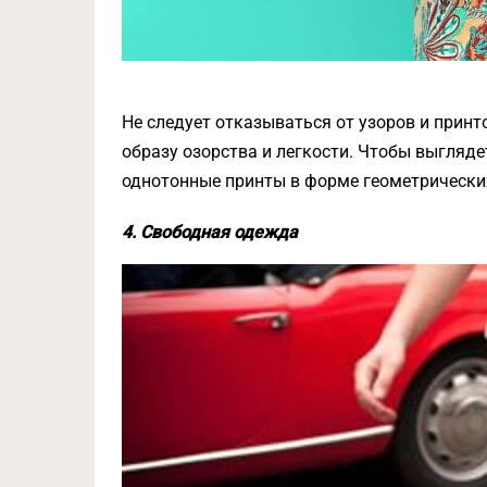
Не следует отказываться от узоров и прин
образу озорства и легкости. Чтобы выгляде
однотонные принты в форме геометрических
4. Свободная одежда