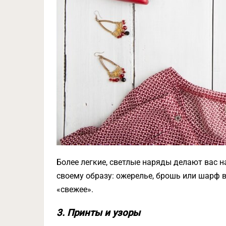
Более легкие, светлые наряды делают вас н
своему образу: ожерелье, брошь или шарф 
«свежее».
3. Принты и узоры