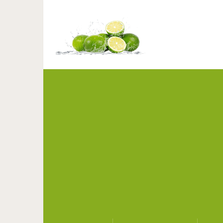
13 приемов в одежде, к