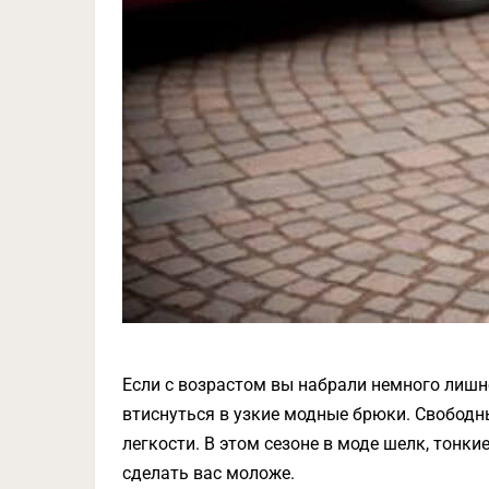
Если с возрастом вы набрали немного лишнег
втиснуться в узкие модные брюки. Свободны
легкости. В этом сезоне в моде шелк, тонки
сделать вас моложе.