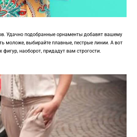
тов. Удачно подобранные орнаменты добавят вашему
ть моложе, выбирайте плавные, пестрые линии. А вот
 фигур, наоборот, придадут вам строгости.