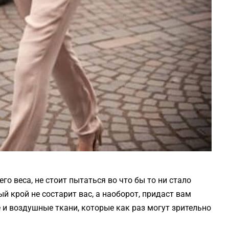
о веса, не стоит пытаться во что бы то ни стало
й крой не состарит вас, а наоборот, придаст вам
е и воздушные ткани, которые как раз могут зрительно