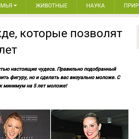
ЕМЬЯ
ЖИВОТНЫЕ
НАУКА
ПРИ
де, которые позволят
лет
стью настоящие чудеса. Правильно подобранный
ить фигуру, но и сделать вас визуально моложе. С
 минимум на 5 лет моложе!