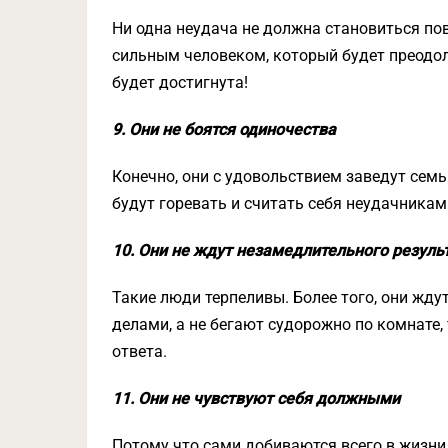
Ни одна неудача не должна становиться по
сильным человеком, который будет преодоле
будет достигнута!
9. Они не боятся одиночества
Конечно, они с удовольствием заведут семь
будут горевать и считать себя неудачникам
10. Они не ждут незамедлительного резуль
Такие люди терпеливы. Более того, они жд
делами, а не бегают судорожно по комнате,
ответа.
11. Они не чувствуют себя должными
Потому что сами добиваются всего в жизни.