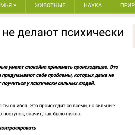
ЕМЬЯ
ЖИВОТНЫЕ
НАУКА
ПРИ
 не делают психически
рые умеют спокойно принимать происходящее. Это
и придумывают себе проблемы, которых даже не
т поучиться у психически сильных людей.
о ты ошибся. Это происходит со всеми, но сильные
 поступок, значит, так было нужно.
 контролировать