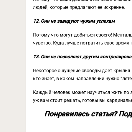
людей, которые предлагают ее искренне.
12. Они не завидуют чужим успехам
Потому что могут добиться своего! Ментал
чувство. Куда лучше потратить свое время н
13. Они не позволяют другим контролирова
Некоторое ощущение свободы дает крылья к
кто знает, в каком направлении нужно “лете
Каждый человек может научиться жить по эт
уж вам стоит решать, готовы вы кардиналь
Понравилась статья? Под