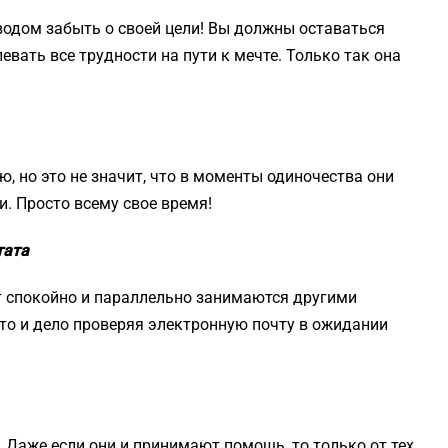
водом забыть о своей цели! Вы должны оставаться
вать все трудности на пути к мечте. Только так она
ю, но это не значит, что в моменты одиночества они
и. Просто всему свое время!
тата
ут спокойно и параллельно занимаются другими
 то и дело проверяя электронную почту в ожидании
 Даже если они и принимают помощь, то только от тех