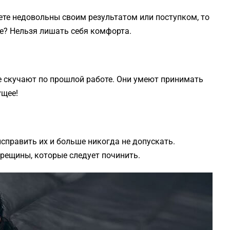
дете недовольны своим результатом или поступком, то
ие? Нельзя лишать себя комфорта.
е скучают по прошлой работе. Они умеют принимать
ущее!
справить их и больше никогда не допускать.
рещины, которые следует починить.