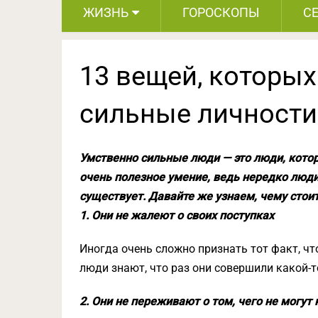
ЖИЗНЬ
ГОРОСКОПЫ
С
13 вещей, которых
сильные личности
Умственно сильные люди — это люди, кото
очень полезное умение, ведь нередко люд
существует. Давайте же узнаем, чему стои
1. Они не жалеют о своих поступках
Иногда очень сложно признать тот факт, чт
люди знают, что раз они совершили какой-то
2. Они не переживают о том, чего не могут