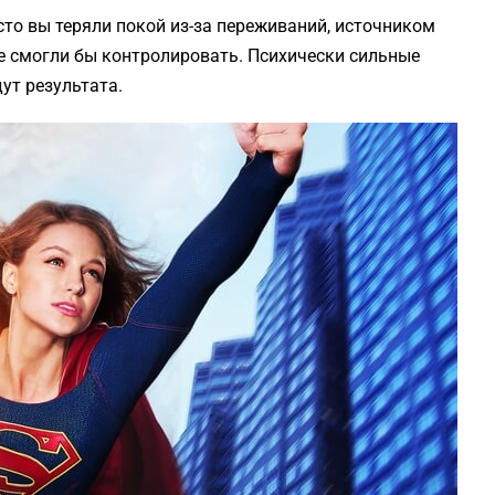
асто вы теряли покой из-за переживаний, источником
е смогли бы контролировать. Психически сильные
ут результата.