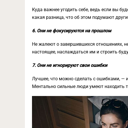
Куда важнее угодить себе, ведь если вы бу
какая разница, что об этом подумают друг
6. Они не фокусируются на прошлом
Не жалеют о завершившихся отношениях, н
настоящее, наслаждаться им и строить буд
7. Они не игнорируют свои ошибки
Лучшее, что можно сделать с ошибками, — и
Ментально сильные люди умеют находить т