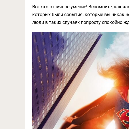
Вот это отличное умение! Вспомните, как ч
которых были события, которые вы никак н
люди в таких случаях попросту спокойно жд