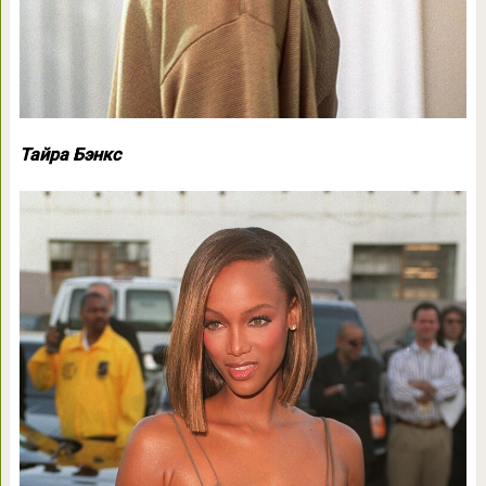
Тайра Бэнкс