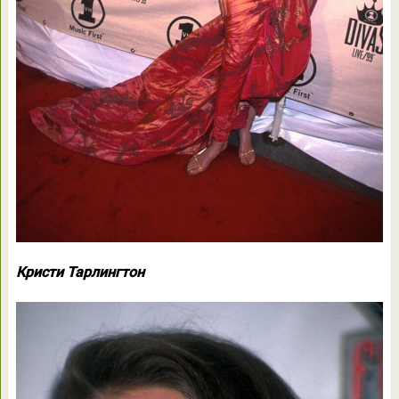
Кристи Тарлингтон