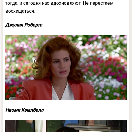
тогда, и сегодня нас вдохновляют. Не перестаем
восхищаться.
Джулия Робертс
Наоми Кэмпбелл