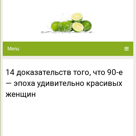
14 доказательств того, что
красивых
Menu
14 доказательств того, что 90-е
— эпоха удивительно красивых
женщин