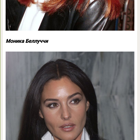
Моника Беллуччи