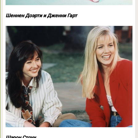
Шеннен Доэрти и Дженни Гарт
Шэрон Стоун