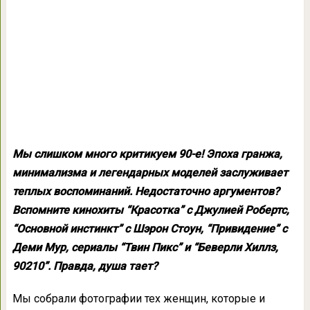
Мы слишком много критикуем 90-е! Эпоха гранжа,
минимализма и легендарных моделей заслуживает
теплых воспоминаний. Недостаточно аргументов?
Вспомните кинохиты “Красотка” с Джулией Робертс,
“Основной инстинкт” с Шэрон Стоун, “Привидение” с
Деми Мур, сериалы “Твин Пикс” и “Беверли Хиллз,
90210”. Правда, душа тает?
Мы собрали фотографии тех женщин, которые и