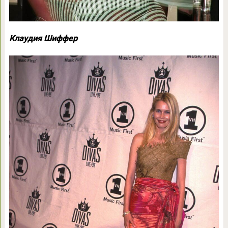
Клаудия Шиффер