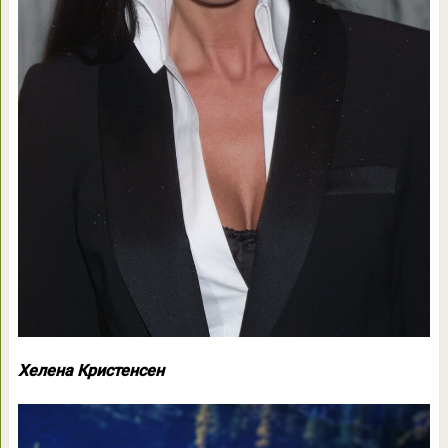
Хелена Кристенсен