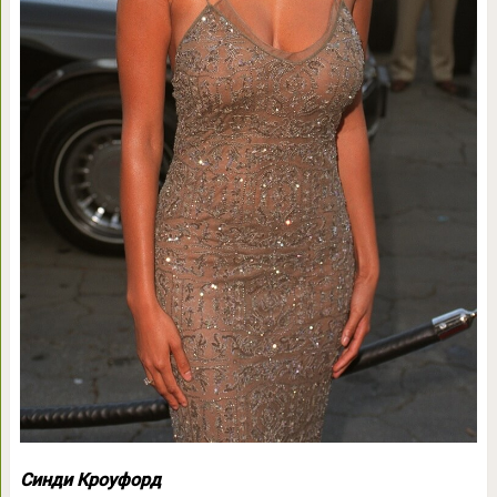
Синди Кроуфорд