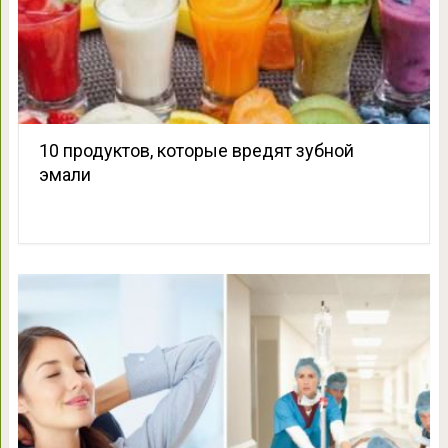
10 продуктов, которые вредят зубной
эмали