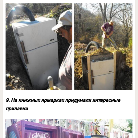
9. На книжных ярмарках придумали интересные
прилавки