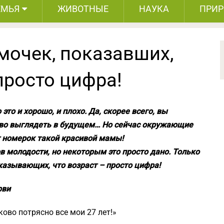
ЕМЬЯ
ЖИВОТНЫЕ
НАУКА
ПРИ
мочек, показавших,
 просто цифра!
то и хорошо, и плохо. Да, скорее всего, вы
рово выглядеть в будущем… Но сейчас окружающие
т номерок такой красивой мамы!
в молодости, но некоторым это просто дано. Только
казывающих, что возраст – просто цифра!
рви
ово потрясно все мои 27 лет!»