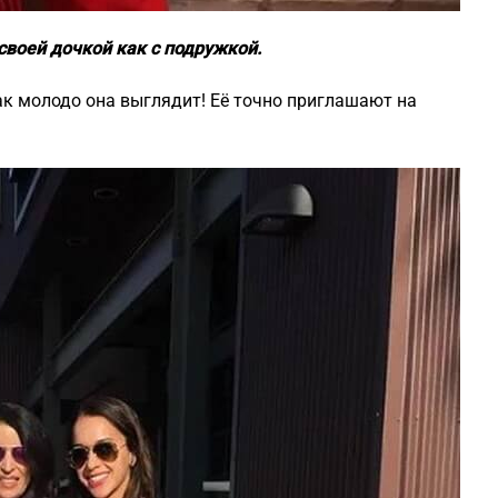
воей дочкой как с подружкой.
как молодо она выглядит! Её точно приглашают на