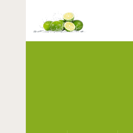
15 фотографий мамочек,