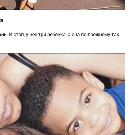
ки
и. И стоп, у нее три ребенка, а она по-прежнему так