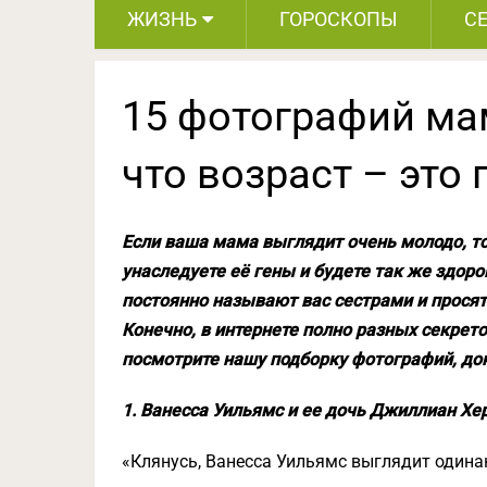
ЖИЗНЬ
ГОРОСКОПЫ
С
15 фотографий ма
что возраст – это
Если ваша мама выглядит очень молодо, то э
унаследуете её гены и будете так же здо
постоянно называют вас сестрами и прося
Конечно, в интернете полно разных секрето
посмотрите нашу подборку фотографий, до
1. Ванесса Уильямс и ее дочь Джиллиан Хе
«Клянусь, Ванесса Уильямс выглядит одинак