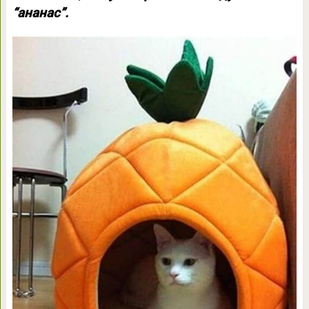
“ананас”.