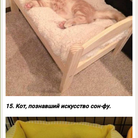
15. Кот, познавший искусство сон-фу.