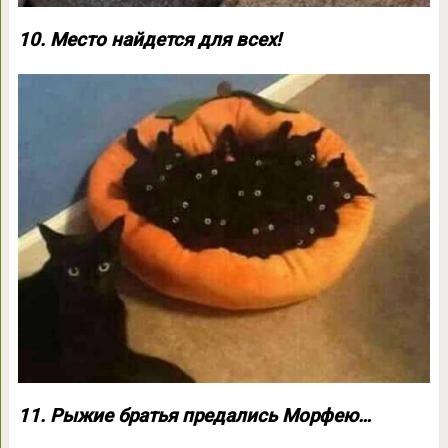
10. Место найдется для всех!
11. Рыжие братья предались Морфею…