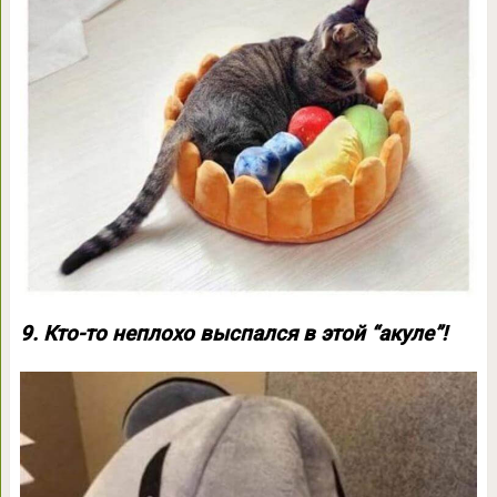
9. Кто-то неплохо выспался в этой “акуле”!