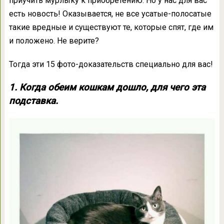
приучить мурлыку к приобретению. Но у нас для вас
есть новость! Оказывается, не все усатые-полосатые
такие вредные и существуют те, которые спят, где им
и положено. Не верите?
Тогда эти 15 фото-доказательств специально для вас!
1. Когда обеим кошкам дошло, для чего эта
подставка.