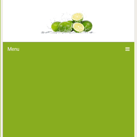
15 котов, которые сломали сист
Menu