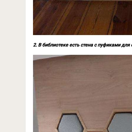
2. В библиотеке есть стена с пуфиками для