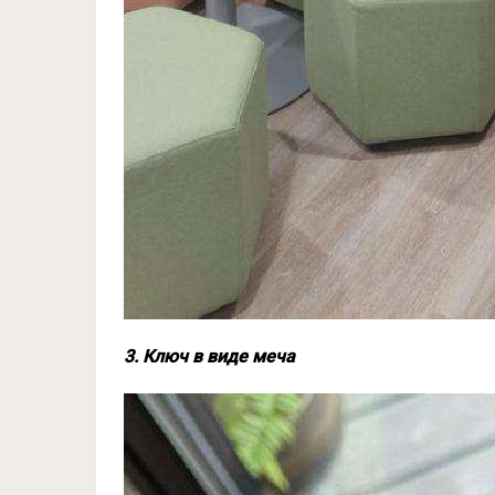
3. Ключ в виде меча