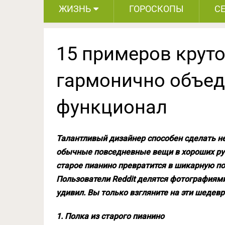
ЖИЗНЬ
ГОРОСКОПЫ
С
15 примеров круто
гармонично объед
функционал
Талантливый дизайнер способен сделать не
обычные повседневные вещи в хороших рук
старое пианино превратится в шикарную по
Пользователи Reddit делятся фотографиями
удивил. Вы только взгляните на эти шедевр
1. Полка из старого пианино