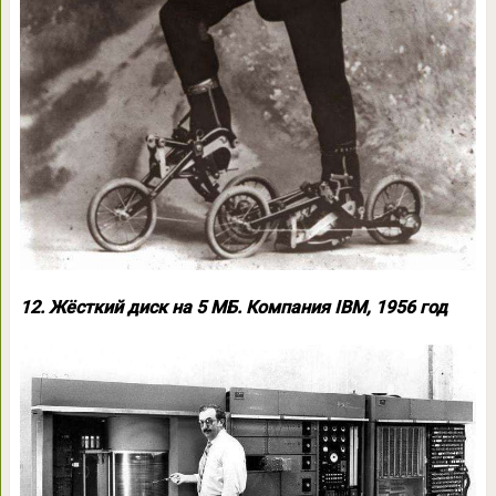
12. Жёсткий диск на 5 МБ. Компания IBM, 1956 год