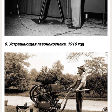
9. Устрашающая газонокосилка, 1916 год