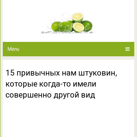
15 привычных нам штуковин
совершенно 
Menu
15 привычных нам штуковин,
которые когда-то имели
совершенно другой вид