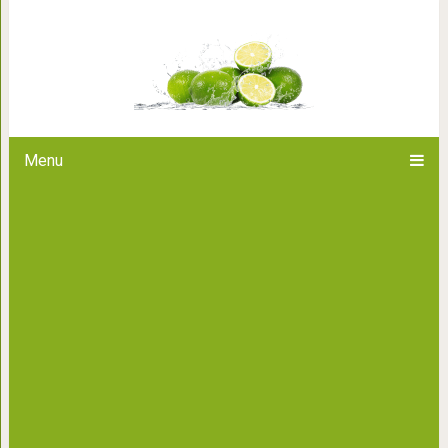
15 различных стрижек для 
смелого 
Menu