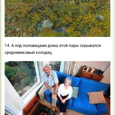
14. А под половицами дома этой пары скрывался
средневековый колодец.