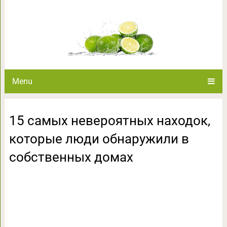
15 самых невероятных находок
собственн
Menu
15 самых невероятных находок,
которые люди обнаружили в
собственных домах