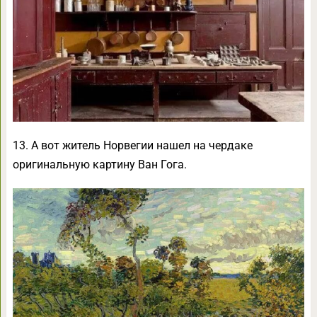
13. А вот житель Норвегии нашел на чердаке
оригинальную картину Ван Гога.