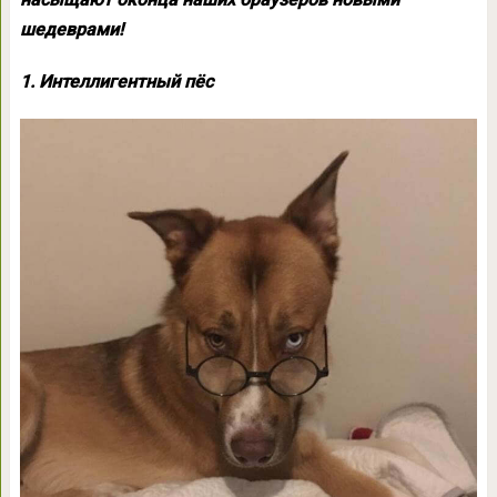
шедеврами!
1. Интеллигентный пёс