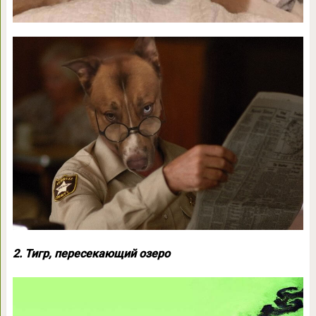
2. Тигр, пересекающий озеро