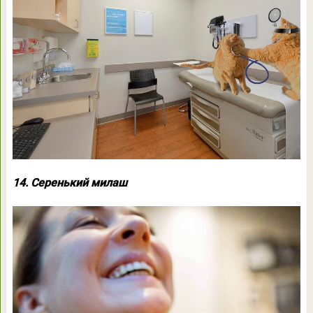
14. Серенький милаш