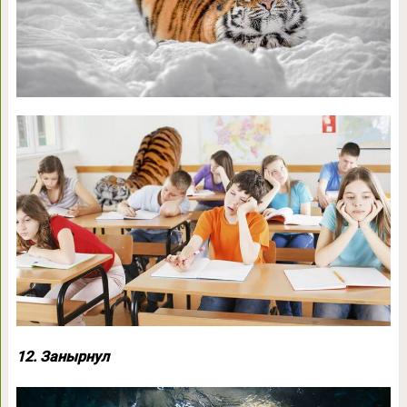
12. Занырнул