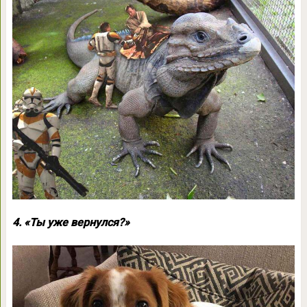
4. «Ты уже вернулся?»