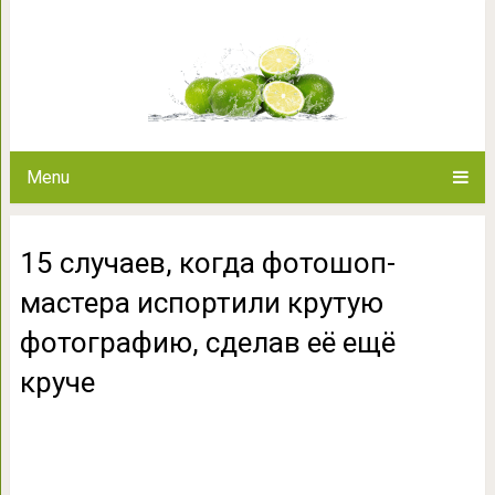
15 случаев, когда фотошоп-
фотографию, сдел
Menu
15 случаев, когда фотошоп-
мастера испортили крутую
фотографию, сделав её ещё
круче