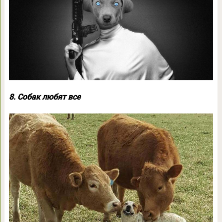
8. Собак любят все