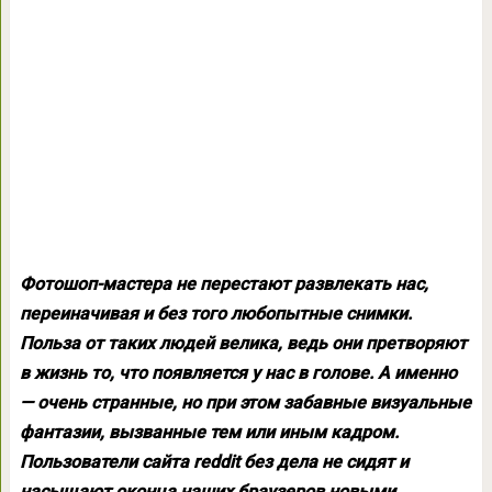
Фотошоп-мастера не перестают развлекать нас,
переиначивая и без того любопытные снимки.
Польза от таких людей велика, ведь они претворяют
в жизнь то, что появляется у нас в голове. А именно
— очень странные, но при этом забавные визуальные
фантазии, вызванные тем или иным кадром.
Пользователи сайта reddit без дела не сидят и
насыщают оконца наших браузеров новыми