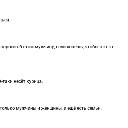
льса.
попроси об этом мужчину; если хочешь, чтобы что-то
ё-таки несёт курица.
 только мужчины и женщины, и ещё есть семьи.