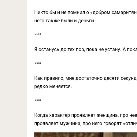
Никто бы и не помнил о «добром самаритяни
него также были и деньги.
***
Я останусь до тех пор, пока не устану. А по
***
Как правило, мне достаточно десяти секунд
редко меняется.
***
Когда характер проявляет женщина, про нее
проявляет мужчина, про него говорят «отли