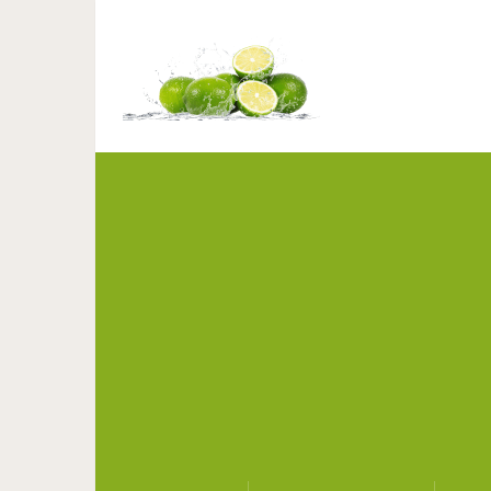
15 ярких