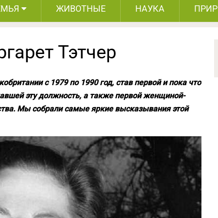
ЕМЬЯ
ЖИВОТНЫЕ
НАУКА
ПРИ
ргарет Тэтчер
британии с 1979 по 1990 год, став первой и пока что
авшей эту должность, а также первой женщиной-
тва. Мы собрали самые яркие высказывания этой