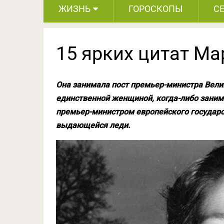
ЖИЗНЬ
ГОРОСКОПЫ
С
15 ярких цитат Ма
Она занимала пост премьер-министра Велико
единственной женщиной, когда-либо заним
премьер-министром европейского государс
выдающейся леди.