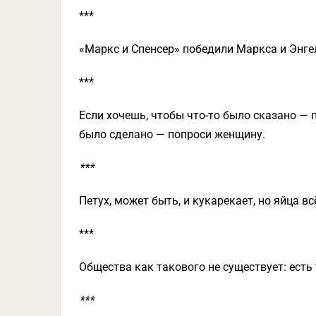
***
«Маркс и Спенсер» победили Маркса и Энге
***
Если хочешь, чтобы что-то было сказано — 
было сделано — попроси женщину.
***
Петух, может быть, и кукарекает, но яйца вс
***
Общества как такового не существует: есть
***