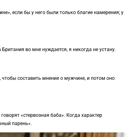
не», если бы у него были только благие намерения; у
ка Британия во мне нуждается, я никогда не устану.
, чтобы составить мнение о мужчине, и потом оно
 говорят «стервозная баба». Когда характер
чный парень».