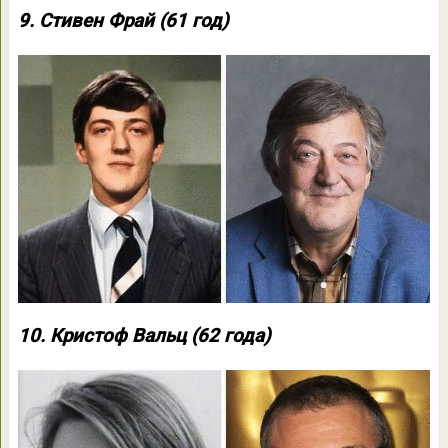
9. Стивен Фрай (61 год)
10. Кристоф Вальц (62 года)