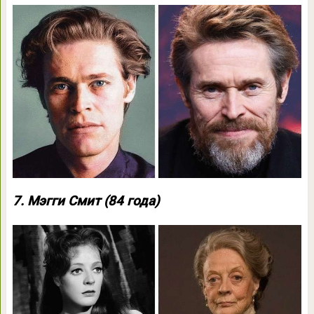
7. Мэгги Смит (84 года)