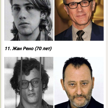
11. Жан Рено (70 лет)