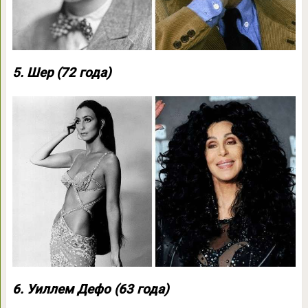
5. Шер (72 года)
6. Уиллем Дефо (63 года)