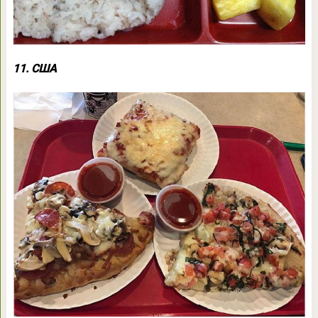
11. США