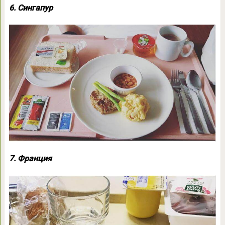
6. Сингапур
7. Франция