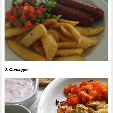
2. Финлядия