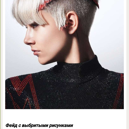
Фейд с выбритыми рисунками