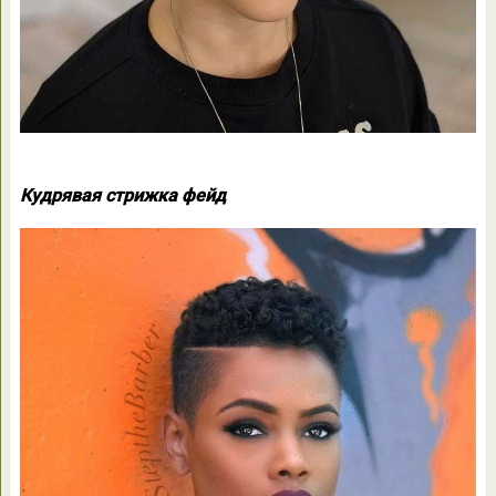
Кудрявая стрижка фейд